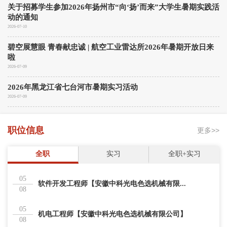
关于招募学生参加2026年扬州市“向‘扬’而来”大学生暑期实践活
动的通知
2026-07-10
碧空展慧眼 青春献忠诚 | 航空工业雷达所2026年暑期开放日来
啦
2026-07-09
2026年黑龙江省七台河市暑期实习活动
2026-07-09
职位信息
更多>>
全职
实习
全职+实习
05
软件开发工程师【安徽中科光电色选机械有限...
08
05
机电工程师【安徽中科光电色选机械有限公司】
08