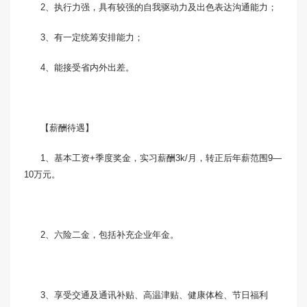
2、执行力强，具有较强的自我驱动力及出色表达沟通能力；
3、有一定统筹安排能力；
4、能接受省内外出差。
【薪酬待遇】
1、基本工资+季度奖金，实习薪酬3k/月，转正后年薪范围9—
10万元。
2、六险二金，包括补充企业年金。
3、享受交通及通讯补贴、高温津贴、健康体检、节日福利