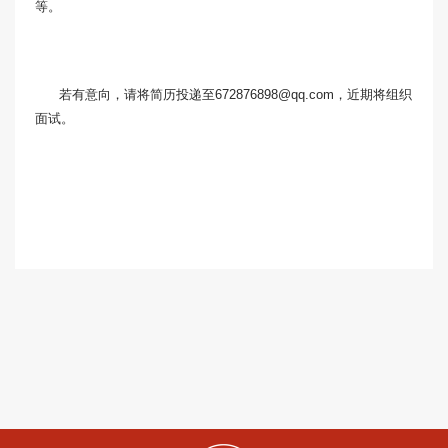
等。
若有意向，请将简历投递至672876898@qq.com，近期将组织
面试。