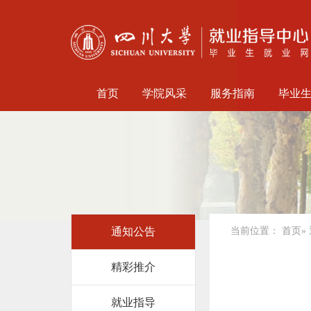
首页
学院风采
服务指南
毕业
通知公告
当前位置：
首页
»
精彩推介
就业指导