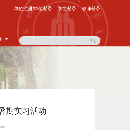
单位注册/单位登录
|
学生登录
|
教师登录
绍
市暑期实习活动
88