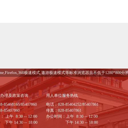
me,Firefox,360极速模式,遨游极速模式等标准浏览器且不低于1280*80
续办理及政策咨询
用人单位服务热线
85468165/85407860
电话：028-85404252/85407861
-85407860
传真：028-85407861
上午 8:30 -- 12:00
办公时间：上午 8:30 -- 12:00
:30 -- 18:00
下午 14:30 -- 18:00