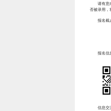
请有意
否被录用，
报名截
报名信
信息交