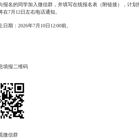
向报名的
同学加入微信群，并填写在线报名表（附链接），
计划
将在
7月12日左右电话通知。
止日期：
2026年7月
10
日
1
2
:00前。
息填报二维码
流微信群