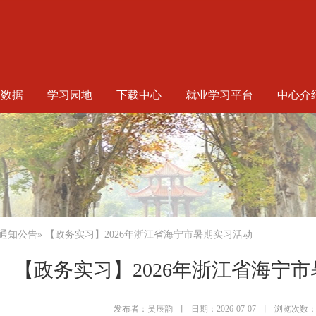
生数据
学习园地
下载中心
就业学习平台
中心介
通知公告
» 【政务实习】2026年浙江省海宁市暑期实习活动
【政务实习】2026年浙江省海宁
发布者：吴辰韵
丨
日期：2026-07-07
丨
浏览次数：6