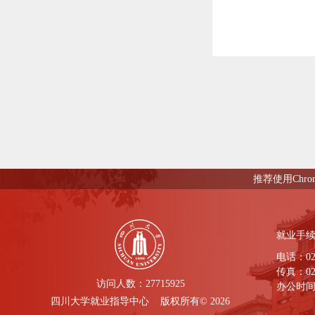
推荐使用Chro
就业手
电话：028-
传真：028
访问人数：
27715925
办公时间： 
四川大学就业指导中心 版权所有© 2026
下午 14