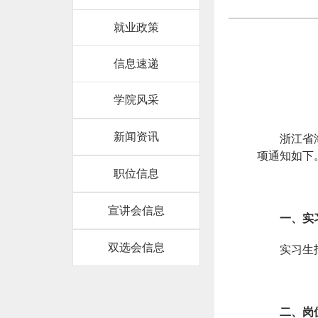
就业政策
信息速递
学院风采
新闻资讯
浙江省
项通知如下
职位信息
宣讲会信息
一、实
双选会信息
实习生
二、岗