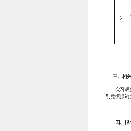
三、相关
实习锻
别凭据报销
四、报