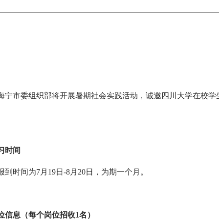
海宁市委组织部将开展暑期社会实践活动，诚邀四川大学在校学
。
习时间
报到时间为7月19日-8月20日，为期一个月。
位信息（每个岗位招收1名）