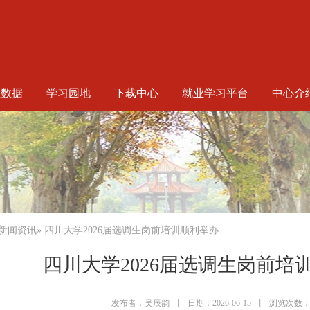
生数据
学习园地
下载中心
就业学习平台
中心介
新闻资讯
» 四川大学2026届选调生岗前培训顺利举办
四川大学2026届选调生岗前培
发布者：吴辰韵
丨
日期：2026-06-15
丨
浏览次数：9