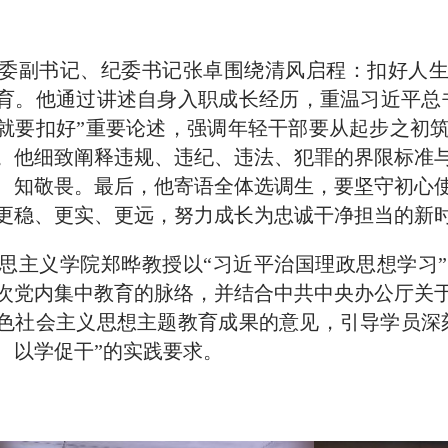
委副书记、纪委书记张卓围绕清风启程：扣好人生
育。他通过讲述自身入职成长经历，重温习近平总书记
就要扣好”重要论述，强调年轻干部要从起步之初
。他细致阐释违规、违纪、违法、犯罪的界限标准
、知敬畏。最后，他寄语全体选调生，要坚守初心
更稳、更实、更远，努力成长为忠诚干净担当的新
思主义学院郑晔教授以“习近平治国理政思想学习
次党内集中教育的脉络，并结合中共中央办公厅关
色社会主义思想主题教育成果的意见，引导学员深
、以学促干”的实践要求。