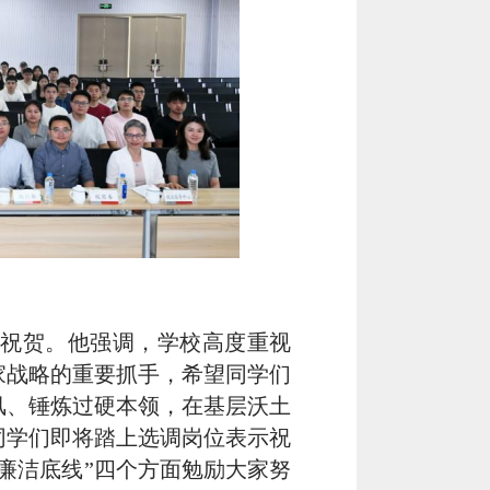
示祝贺。他强调，学校高度重视
家战略的重要抓手，希望同学们
风、锤炼过硬本领，在基层沃土
同学们即将踏上选调岗位表示祝
廉洁底线”四个方面勉励大家努