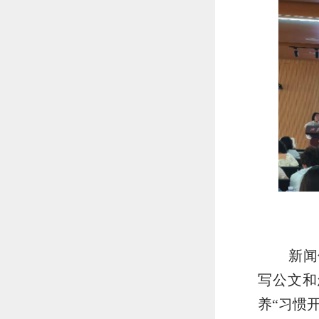
新闻
写公文和
养“习惯