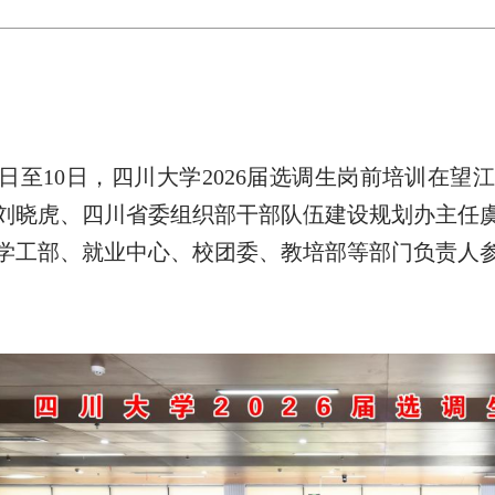
9日至10日，四川大学2026届选调生岗前培训在
刘晓虎、四川省委组织部干部队伍建设规划办主任
学工部、就业中心、校团委、教培部等部门负责人