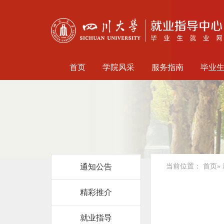
首页
学院风采
服务指南
毕业
通知公告
当前位置：
首页
»
精彩推介
就业指导