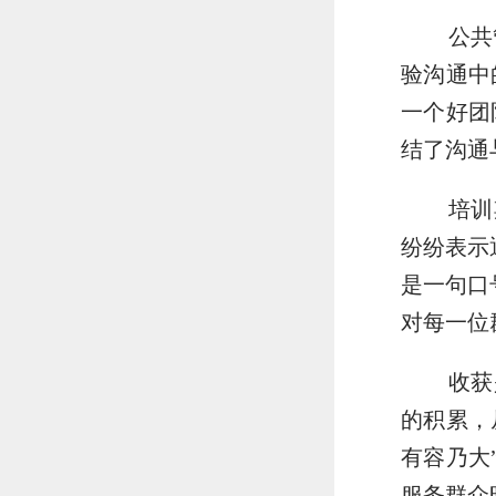
公共
验沟通中
一个好团
结了沟通
培训
纷纷表示
是一句口
对每一位
收获
的积累，
有容乃大
服务群众