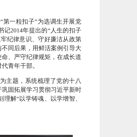
“第一粒扣子”为选调生开展党
2014年提出的“人生的扣子
筑牢纪律意识、守好廉洁从政第
与不同后果，用鲜活案例引导大
使命、严守纪律规矩，在成长道
时代青年干部。
”为主题，系统梳理了党的十八
于巩固拓展学习贯彻习近平新时
刻理解“以学铸魂、以学增智、