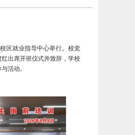
望江校区就业指导中心举行。校党
虞红出席开班仪式并致辞，学校
参与活动。