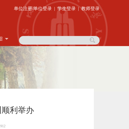
单位注册/单位登录
|
学生登录
|
教师登录
绍
训顺利举办
12