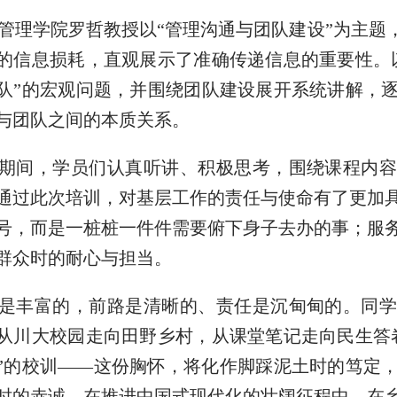
管理学院罗哲教授以“管理沟通与团队建设”为主题
的信息损耗，直观展示了准确传递信息的重要性。
队”的宏观问题，并围绕团队建设展开系统讲解，
与团队之间的本质关系。
期间，学员们认真听讲、积极思考，围绕课程内
通过此次培训，对基层工作的责任与使命有了更加
号，而是一桩桩一件件需要俯下身子去办的事；服
群众时的耐心与担当。
是丰富的，前路是清晰的、责任是沉甸甸的。同
从川大校园走向田野乡村，从课堂笔记走向民生答
”的校训——这份胸怀，将化作脚踩泥土时的笃定
时的赤诚。在推进中国式现代化的壮阔征程中，在