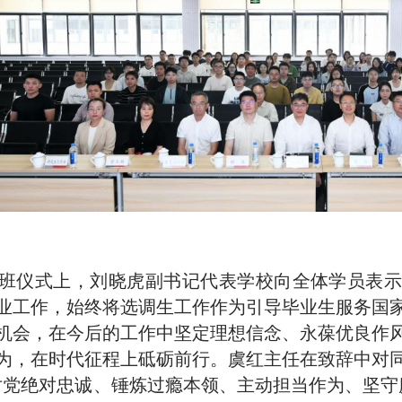
班仪式上，刘晓虎副书记代表学校向全体学员表
业工作，始终将选调生工作作为引导毕业生服务国
机会，在今后的工作中坚定理想信念、永葆优良作
为，在时代征程上砥砺前行。虞红主任在致辞中对
对党绝对忠诚、锤炼过瘾本领、主动担当作为、坚守