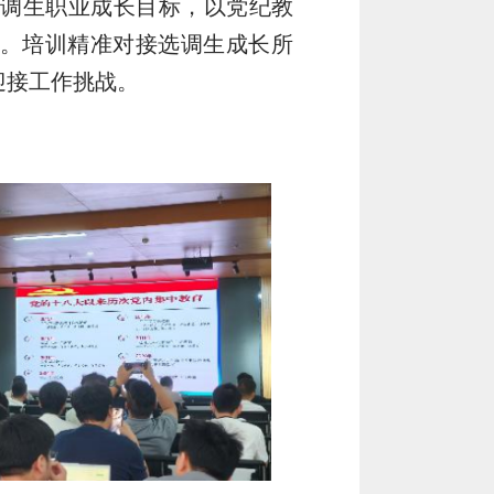
选调生职业成长目标，以党纪教
。培训精准对接选调生成长所
迎接工作挑战。