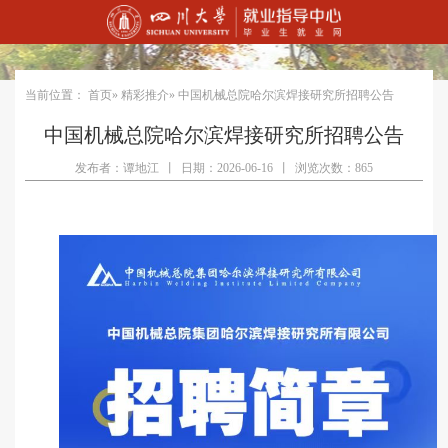
当前位置：
首页
»
精彩推介
» 中国机械总院哈尔滨焊接研究所招聘公告
中国机械总院哈尔滨焊接研究所招聘公告
发布者：谭地江
丨
日期：2026-06-16
丨
浏览次数：865