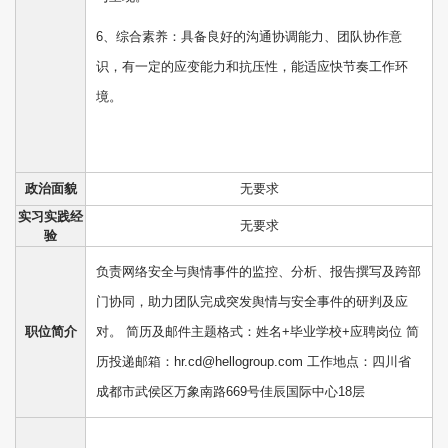
6、综合素养：具备良好的沟通协调能力、团队协作意
识，有一定的应变能力和抗压性，能适应快节奏工作环
境。
政治面貌
无要求
实习实践经
无要求
验
负责网络安全与舆情事件的监控、分析、报告撰写及跨部
门协同，助力团队完成突发舆情与安全事件的研判及应
职位简介
对。 简历及邮件主题格式：姓名+毕业学校+应聘岗位 简
历投递邮箱：hr.cd@hellogroup.com 工作地点：四川省
成都市武侯区万象南路669号佳辰国际中心18层