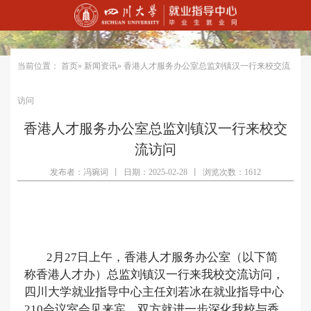
当前位置：
首页
»
新闻资讯
» 香港人才服务办公室总监刘镇汉一行来校交流
访问
香港人才服务办公室总监刘镇汉一行来校交
流访问
发布者：冯琬词
丨
日期：2025-02-28
丨
浏览次数：1612
2月27日上午，香港人才服务办公室（以下简
称香港人才办）
总监
刘镇汉
一行来
我校
交流访问，
四川大学就业指导中心主任刘若冰在就业指导中心
210会议室会见来宾
。
双方就进一步深化我校与香