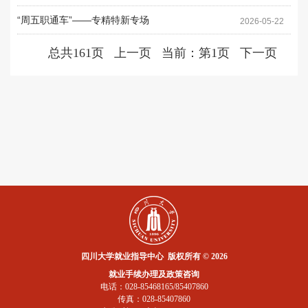
“周五职通车”——专精特新专场
2026-05-22
总共161页
上一页
当前：第
1
页
下一页
四川大学就业指导中心 版权所有 © 2026
就业手续办理及政策咨询
电话：028-85468165/85407860
传真：028-85407860