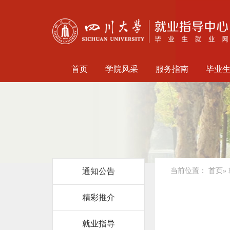
首页
学院风采
服务指南
毕业
通知公告
当前位置：
首页
»
精彩推介
就业指导