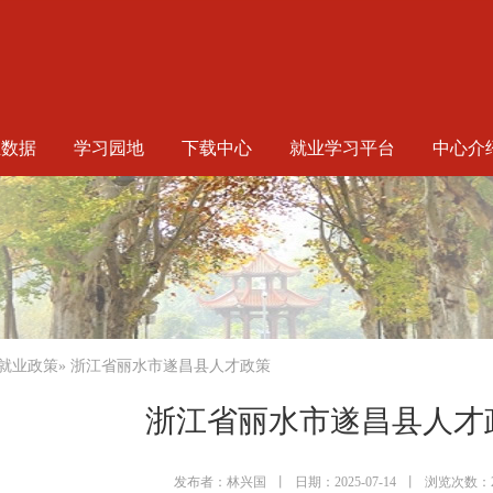
生数据
学习园地
下载中心
就业学习平台
中心介
就业政策
» 浙江省丽水市遂昌县人才政策
浙江省丽水市遂昌县人才
发布者：林兴国
丨
日期：2025-07-14
丨
浏览次数：2