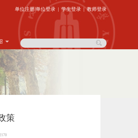
单位注册/单位登录
|
学生登录
|
教师登录
绍
政策
170