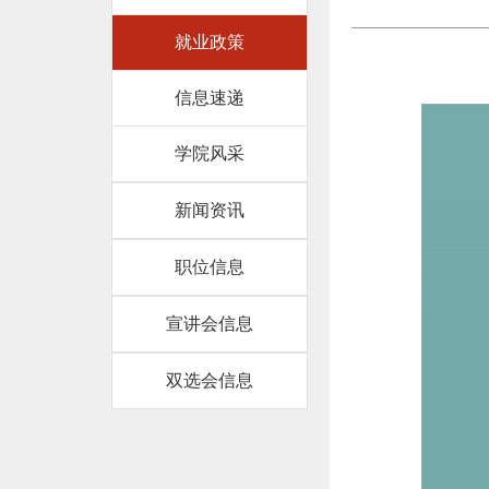
就业政策
信息速递
学院风采
新闻资讯
职位信息
宣讲会信息
双选会信息