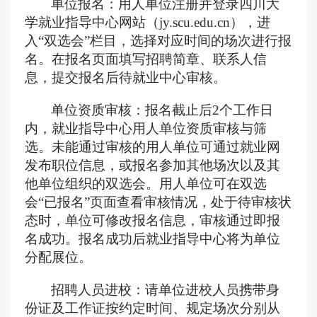
单位报名：用人单位注册并登录四川大
学就业指导中心网站（
jy.scu.edu.cn），进
入“双选会”栏目，选择对应时间的场次进行报
名。在报名页面填写招聘简章、联系人信
息，提交报名后待就业中心审核。
单位资质审核：报名截止后
2个工作日
内，就业指导中心用人单位
资质
审核
与
筛
选。未能通过审核的用人单位可通过就业网
发布职位信息，或报名参加其他场次以及其
他单位组织的双选会。用人单位可在双选
会
“已报名”页面查看审核情况，处于待审核状
态时，单位可修改报名信息，审核通过即报
名成功。报名成功后就业指导中心将为单位
分配展位。
招聘人员进校：请单位进校人员携带身
份证及工作证按约定时间、规定场次分别从