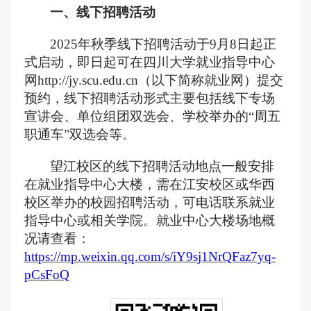
一、线下招聘活动
2025年
秋
季线下招聘活动于
9
月
8
日起正
式启动，即日起可在四川大学就业指导中心
网
http://jy.scu.edu.cn（以下简称就业网）提交
预约，线下招聘活动形式主要包括线下专场
宣讲会、单位组团双选会、学校举办的“周五
职通车”双选会等
。
望江校区的线下招聘活动地点一般安排
在就业指导中心大楼，
需在江安校区或华西
校区举办的校园招聘活动，可电话联系就业
指导中心或相关学院。
就业中心大楼场地概
况请查看：
https://mp.weixin.qq.com/s/iY9sj1NrQFaz7yq-
pCsFoQ