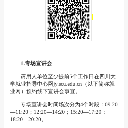
1.专场宣讲会
请用人单位至少提前
5个工作日在四川大
学就业指导中心网jy.scu.edu.cn（以下简称就
业网）
预约
线下宣讲会
事宜
。
专场
宣讲会
时间
场次分为
4个时段：09:20
—11:20；12:20—14:20；15:20—17:20；
18:20—20:20。