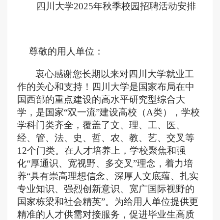
四川大学
2025年
秋
季校园招聘活动安排
尊敬的用人单位：
衷心感谢您长期以来对四川大学就业工
作的关心和支持！四川大学是国家布局在中
国西部的重点建设的高水平研究型综合大
学，是国家
“双一流”建设高校（A类），学校
学科门类齐全，覆盖了文、理、工、医、
经、管、法、史、哲、农、教、艺
、
交叉
等
12个门类。在人才培养上，学校聚焦和强
化“厚通识、宽视野、多交叉”理念，着力培
养“具有崇高理想信念、深厚人文底蕴、扎实
专业知识、强烈创新意识、宽广国际视野的
国家栋梁和社会精英”。为给用人单位提供更
精准的人才供需对接服务，促进毕业生高质