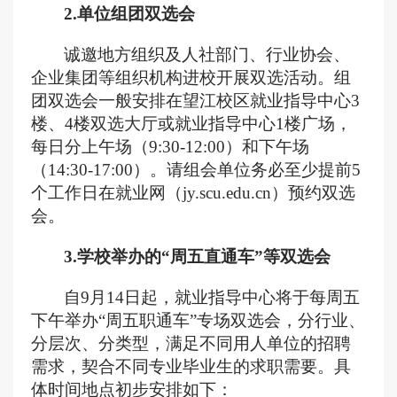
2.单位组团双选会
诚邀地方组织及人社部门、行业协会、
企业集团等组织机构进校开展双选活动。组
团双选会一般安排在望江校区就业指导中心
3
楼、4楼双选大厅或就业指导中心1楼广场，
每日分上午场（9:30-12:00）和下午场
（14:30-17:00）。请组会单位务必至少提前5
个工作日在就业网（jy.scu.edu.cn）
预约
双选
会。
3.学校举办的“周五直通车”等双选会
自
9
月
14
日起，就业指导中心将于每周五
下午举办
“周五职通车”专场双选会，分行业、
分层次、分类型，满足不同用人单位的招聘
需求，契合不同专业毕业生的求职需要。具
体时间地点初步安排如下：