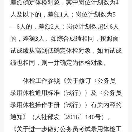
差额确定体检对象，其中
岗位
计划数为
4
人及以下的，差额
1
人；
岗位
计划数为
5
—
6
人的，差额
2
人；
岗位
计划数超过
6
人
的，差额
3
人。
如综合成绩相同，按照面
试成绩从高到低确定体检对象，如面试成
绩也相同，则一并确定为体检对象。
体检工作参照《关于修订〈公务员
录用体检通用标准（试行）〉及〈公务员
录用体检操作手册（试行）〉有关内容的
通知》（人社部发〔
2016
〕
140
号）、
《关于进一步做好公务员考试录用体检工