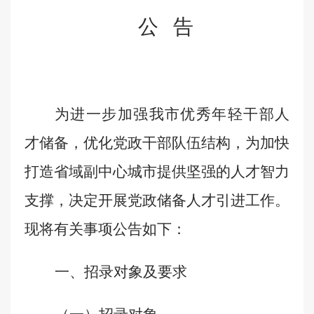
公
告
为进一步加强
我市
优秀年轻干部人
才储备，优化党政干部队伍结构，为
加快
打造省域副中心城市
提供坚强的人才智力
支撑，
决定开展党政储备人才引进工作
。
现将有关事项公告如下：
一、招录对象及要求