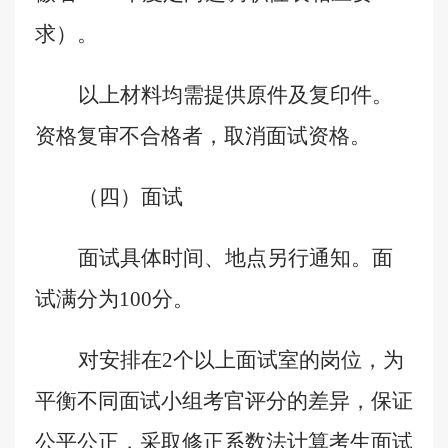
求）。
以上材料均需提供原件及复印件。
资格复审不合格者，取消面试资格。
（四）面试
面试
具体时间、地点另行通知。
面
试满分为
100
分。
对安排在
2
个以上面试室的岗位，为
平衡不同面试小组考官评分的差异，保证
公平公正，采取修正系数法计算考生面试