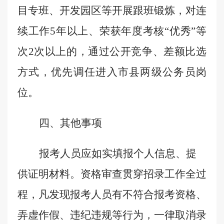
目专班、开发园区等开展跟班锻炼，对连
续工作
5
年以上、荣获年度考核“优秀”等
次
2
次以上的，通过公开竞争、差额比选
方式，优先调任进入市县两级公务员岗
位
。
四、其他事项
报考人员应如实填报个人信息、提
供证明材料。资格审查贯穿招录工作全过
程，凡发现报考人员有不符合报考资格、
弄虚作假、违纪违规等行为，一律取消录