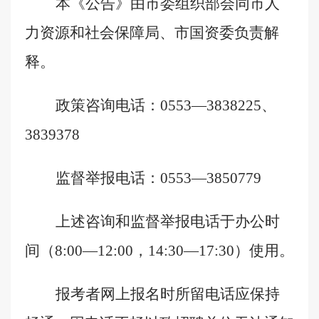
本《公告》由市委组织部会同市人
力资源和社会保障局、市国资委负责解
释。
政策咨询电话：
0553
—
3
838225
、
3839378
监督举报电话：
0553
—
3850779
上述咨询和监督举报电话于办公时
间（
8:00
—
12:00
，
14:30
—
17:30
）使用。
报考者网上报名时所留电话应保持