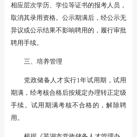
相应层次学历、学位等证书的报考人员，
取消其录用资格。公示期满后，经公示无
异议或公示结果不影响聘用的，履行审批
聘用手续。
三、培养管理
党政
储备人才
实行
1
年试用期，试用
期满，经考核合格后
按规定
办理转正定级
手续。
试用期满考核不合格的，解除聘
用。
根据《芜湖市党政储备人才管理办