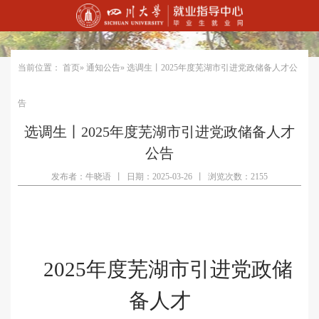
当前位置：
首页
»
通知公告
» 选调生丨2025年度芜湖市引进党政储备人才公
告
选调生丨2025年度芜湖市引进党政储备人才
公告
发布者：牛晓语
丨
日期：2025-03-26
丨
浏览次数：2155
202
5
年度
芜湖
市
引进党政储
备人才