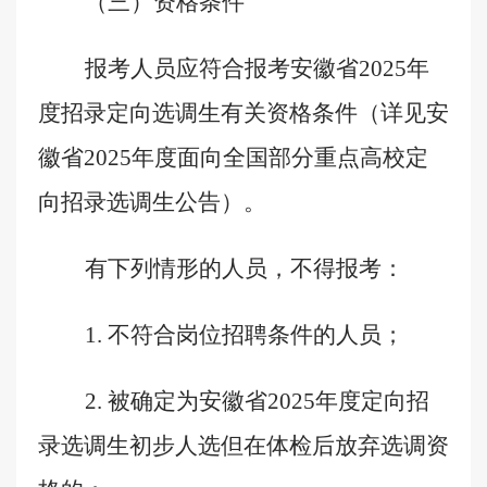
（三）资格条件
报考人员应符合报考
安徽省
202
5
年
度
招录定向
选调生有关资格条件（
详见安
徽省
2025
年度面向全国部分重点高校定
向招录选调生公告
）。
有下列情形的人员，不得报考：
1
.
不符合岗位招聘条件的人员；
2.
被确定为安徽省
2025
年度定向招
录选调生初步人选但在体检后放弃选调资