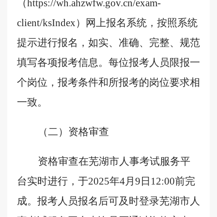
（
https://wh.ahzwfw.gov.cn/exam-
client/ksIndex
）网上报名系统，按照系统
提示进行报名，如实、准确、完整、规范
填写各项报考信息。每位报考人员限报一
个岗位，报考条件和所报考的岗位要求相
一致。
（二）资格审查
资格审查在芜湖市人事考试服务平
台实时进行，于
2025
年
4
月
9
日
12
:00
前完
成。报考人员报名后可及时登录芜湖市人