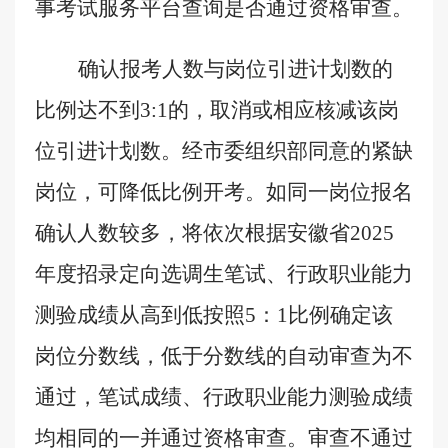
事考试服务平台查询是否通过资格审查。
确认报考人数与岗位引进计划数的
比例达不到
3:1
的，取消或相应核减该岗
位引进计划数。经市委组织部同意的紧缺
岗位，可降低比例开考。
如同一岗位报名
确认人数较多，将
依次根据
安徽省
202
5
年度
招录定向
选调生笔试、行政职业能力
测验成绩从高到低按照
5
：
1
比例确定该
岗位分数线，低于分数线的自动审查为不
通过，笔试成绩、行政职业能力测验成绩
均相同的一并通过资格审查
。审查不通过