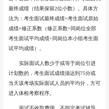
最终成绩（结果保留
2
位小数
）。具体方
法为：考生面试最终成绩
=
考生面试原始
成绩×修正系数（修正系数
=
同岗位全部
考生面试平均成绩÷同岗位本小组考生面
试平均成绩）。
实际面试人数少于或等于岗位引进
计划数的，考生面试成绩须达到
75
分或
当天该考场实际面试人员的平均分，方可
进入体检考察程序。
面试不收取费用，不指定考试辅导