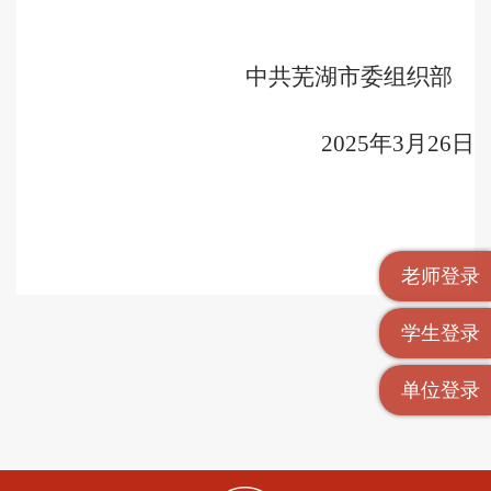
中共芜湖市委组织部
2025
年
3
月
26
日
老师登录
学生登录
单位登录