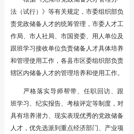
法（试行）》等有关规定，
市委组织部
负
责
党政储备人才
的统筹
管理，
市委人才工
作局、
市人社局、市国资委
、
用人单位
及
跟班学习接收单位
负责储备人才具体培养
和
管理
使用
工作，
各县市区委组织部
负责
辖区内储备
人才
的管理培养和使用工作
。
严格落实
导师帮带、任职回访、跟
班学习、纪实报告、考核评定等制度，对
具有培养潜力、现实表现优秀的党政储备
人才，优先选派到重点经济部门、产业项