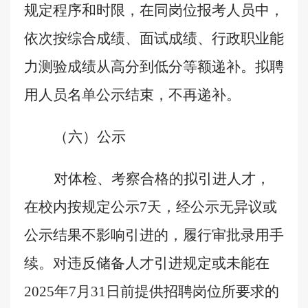
规定程序和时限，在同岗位报考人员中，
依次按综合成绩、面试成绩、
行政职业能
力测验成绩
从高分到低分等额递补。拟聘
用人员名单公示结束，不再递补。
（六）公示
对体检、考察合格的拟引进人才，
在
校内按规定公示
7
天，经公示无异议或
公示结果不影响引进的，履行审批录用手
续。对违反储备人才引进规定或未能在
2025
年
7
月
31
日前提供招聘岗位所要求的