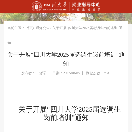
当前位置：
首页
»
通知公告
» 关于开展“四川大学2025届选调生岗前培训”通
知
关于开展“四川大学2025届选调生岗前培训”通
知
发布者：牛晓语
丨
日期：2025-06-06
丨
浏览次数：5987
关于开展
“四川大学
202
5
届选调生
岗前培训
”通知