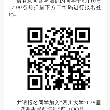
请有意向参与培训的同学于
6月1
0
日
1
7
:0
0
点前扫描下
方二维码
进行报名登
记。
并请报名同学加入“四川大学2025届
选调生岗前培训”群（
QQ群：