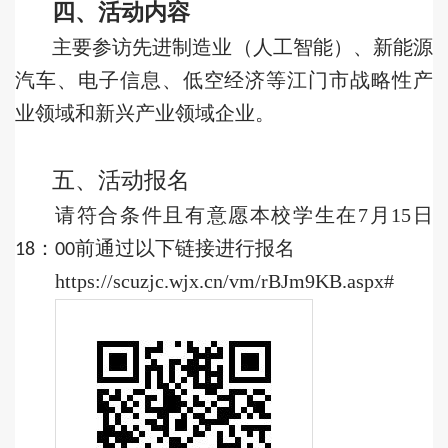
四
、活动内容
主要参访先进制造业（人工智能）、新能源
汽车、电子信息、低空经济等江门市战略性产
业领域和新兴产业领域企业
。
五、活动报名
请符合条件且有意愿本校学生在
7
月
15
日
：
前
通过以下链接
进行报名
18
00
https://scuzjc.wjx.cn/vm/rBJm9KB.aspx#