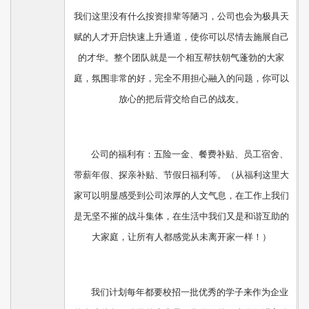
我们这里没有什么按资排辈等陋习，公司也会为极具天
赋的人才开启快速上升通道，使你可以尽情去施展自己
的才华。整个团队就是一个相互帮扶朝气蓬勃的大家
庭，氛围非常的好，完全不用担心融入的问题，你可以
放心的把后背交给自己的战友。
公司的福利有：五险一金、餐费补贴、员工宿舍、
带薪年假、探亲补贴、节假日福利等。（从福利这里大
家可以明显感受到公司浓厚的人文气息，在工作上我们
是无坚不摧的战斗集体，在生活中我们又是和谐互助的
大家庭，让所有人都感觉从未离开家一样！）
我们计划每年都要校招一批优秀的学子来作为企业