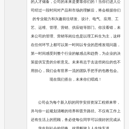
的人才储备，公司的未来是要靠你们的！当你们进入公
司经过一段时间对产品和市场的理解后，将会根据你们
的专业能力和兴趣前往研发、设计、电气、应用、工
艺、运维、管理、营销、供应链等部门。你没看错，未
来公司的管理、营销等岗位也是以理工科生为主，这样
在任何环节上都可以第一时间以专业的思维发现问题，
第一时间感受到整个行业的敏感点和趋势，为企业的决
策提供宝贵的分析意见。未来有志于去这些岗位的也不
用担心，我们会有世界一流的团队手把手的包教包会。
现在我们搭台，未来你们唱戏！
公司会为每个新入职的同学安排资深工程师来带，
并与你一起规划清晰的培养和晋升路径。不仅有工作上
还有生活上的照顾，务必使每位同学可以很好的完成从
学生到社会的切换，丝滑般驶入人生快车道。