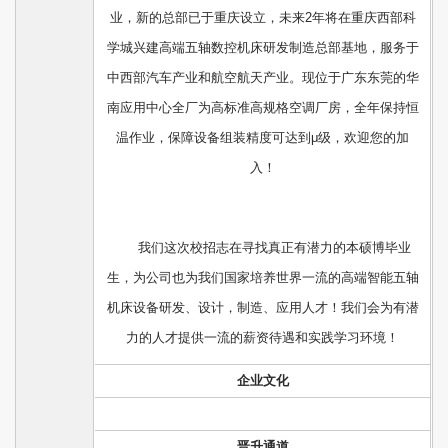
业，新的总部已于重庆设立，未来2年将在重庆西部科
学城兴建高端五轴数控机床研发制造总部基地，服务于
中西部汽车产业和航空航天产业。现位于广东东莞的华
南应用中心全厂为高标准高规格空调厂房，全年保持恒
温作业，保障设备组装精度可达到μ级，欢迎您的加
入！
我们这次校招志在寻找真正有潜力的本硕博毕业
生，为公司也为我们国家培养世界一流的高端智能五轴
机床设备研发、设计，制造、应用人才！我们会为有潜
力的人才提供一流的薪资待遇和实践学习环境！
企业文化
晋升通道