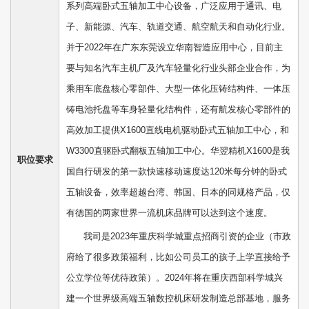
系列高端卧式五轴加工中心设备，广泛应用于通讯、电
子、新能源、汽车、轨道交通、航空航天和自动化行业。
并于2022年在广东东莞设立华南智造应用中心，目前主
要与知名汽车主机厂及汽车轻量化行业头部企业合作，为
乘用车底盘核心零部件、大型一体化压铸结构件、一体压
铸电池托盘等车身轻量化结构件，还有航发核心零部件的
高效加工提供X1600直线电机驱动卧式五轴加工中心，和
W3300直驱卧式翻板五轴加工中心。华翌精机X1600是我
职位要求
国自行研发的第一款快速移动速度达120米每分钟的卧式
五轴设备，效率超越台湾、韩国、日本的同规格产品，仅
有德国的两家世界一流机床品牌可以达到这个速度。
我司是2023年重庆科学城重点招商引资的企业（市政
府给了很多政策福利，比如公司员工的孩子上学直接给予
公立学位等优待政策）。2024年将在重庆西部科学城兴
建一个世界级高端五轴数控机床研发制造总部基地，服务