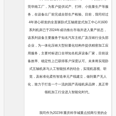
莞华南工厂，为客户提供试产、打样、小批量生产等服
务，在设备出厂前完成全部生产检验。目前，我司经过
4年潜心研发的全直驱卧式五轴摇篮式加工中心X1600
系列机床已于2024年成功推出市场并进入量产状态，
该系列设备主要服务于知名汽车主机厂及压铸行业头部
企业，为一体化压铸大型轻量化结构件提供精密加工应
用服务，主要对标进口全球知名机床设备厂家，目前设
备效率、稳定性上已获得客户深度认可。未来将实现卧
式五轴机床与人工智能技术的结合，实现机器视、听
觉，及标准化柔性智造单元产线建立，做到量产无人
化，致力于打造一个一流的国产高端机床品牌，真正带
领机加工行业进入智能化时代。
我司作为2023年重庆科学城重点招商引资的企