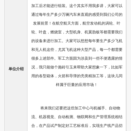
加工后才能进行组装。这个其实不用我多讲，大家可以
通过每年生产多少万辆汽车来直观的感受到我们公司的
发展前景！在航空航天方面，航空发动机的涡轮、叶
轮、叶盘，燃烧室，大型机身、机翼肋板等都需要我们
的设备来进行加工。大家可以想想每年要生产多少飞机
和无人机这些，尤其飞机这种大型产品，每一个都需要
很多上述部件。军工方面因为涉及到一些不便透露的情
况，我只能做个抛砖引玉来帮助大家想象一下，比如军
单位介绍
用的各型箱体，火箭和导弹的壳类精加工等，这块儿同
样属于巨量的应用市场！
将来我们还要把这些加工中心与机械手、自动物
流、机器视觉、自动检测、物联网和生产管理系统相结
合，在产品试产制定好工艺标准后，实现生产线产品切