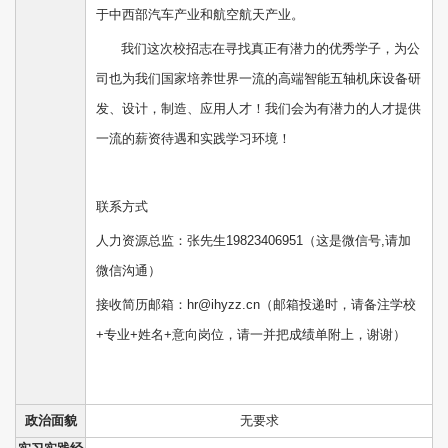
于中西部汽车产业和航空航天产业。
我们这次校招志在寻找真正有潜力的优秀学子，为公
司也为我们国家培养世界一流的高端智能五轴机床设备研
发、设计，制造、应用人才！我们会为有潜力的人才提供
一流的薪资待遇和实践学习环境！
联系方式
人力资源总监：张先生19823406951（这是微信号,请加
微信沟通）
接收简历邮箱：hr@ihyzz.cn（邮箱投递时，请备注学校
+专业+姓名+意向岗位，请一并把成绩单附上，谢谢）
政治面貌
无要求