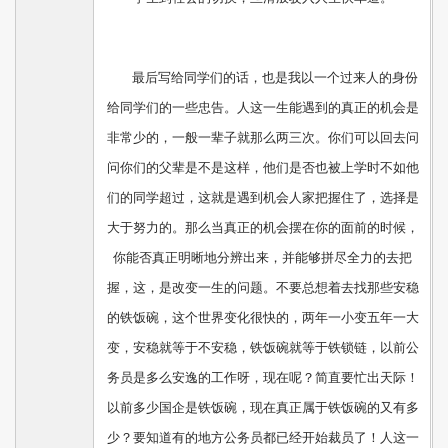
最后写给同学们的话，也是我以一个过来人的身份
给同学们的一些忠告。人这一生能遇到的真正的机会是
非常少的，一般一辈子就那么两三次。你们可以回去问
问你们的父辈是不是这样，他们是否也被上学时不如他
们的同学超过，这就是遇到机会人家把握住了，选择是
大于努力的。那么当真正的机会摆在你的面前的时候，
你能否真正明晰地分辨出来，并能够拼尽全力的去把
握，这，是改变一生的问题。不要总想着去找那些安稳
的铁饭碗，这个世界变化很快的，两年一小变五年一大
变，安稳就等于不安稳，铁饭碗就等于铁锁链，以前公
务员是多么安逸的工作呀，现在呢？简直要忙出天际！
以前多少国企是铁饭碗，现在真正属于铁饭碗的又有多
少？要知道有的地方公务员都已经开始裁员了！人这一