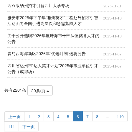
西双版纳州招才引智四川大学专场
2025-11-11
雅安市2025年下半年“雅州英才”工程赴外招才引智
2025-11-10
活动面向全国引进高层次和急需紧缺人才
关于公开选聘2026年度珠海市干部队伍储备人才的
2025-11-10
公告
青岛西海岸新区2026年“优选计划”选聘公告
2025-11-07
四川省达州市“达人英才计划”2025年事业单位引才
2025-11-07
公告（成都场）
共有2201条
20条/页
上一页
1
2
3
4
5
6
7
8
...
110
111
下一页