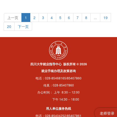
上一页
1
2
3
4
5
6
7
8
...
19
20
下一页
四川大学就业指导中心 版权所有 © 2026
就业手续办理及政策咨询
电话：028-85468165/85407860
传真：028-85407860
办公时间： 上午 8:30 -- 12:00
下午 14:30 -- 18:00
用人单位服务热线
老师登录
电话：028-85404252/85407861