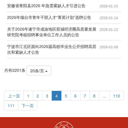
安徽省青阳县2026 年急需紧缺人才引进公告
2026-01-15
2026年烟台市青年干部人才“菁英计划”选聘公告
2026-01-14
关于2026年遂宁市成渝地区双城经济圈高质量发展
2026-01-12
研究院考核招聘事业单位工作人员的公告
宁波市江北区面向2026届高校毕业生公开招聘高层
2026-01-08
次和紧缺人才公告
共有2201条
20条/页
上一页
1
2
3
4
5
6
7
8
...
110
111
下一页