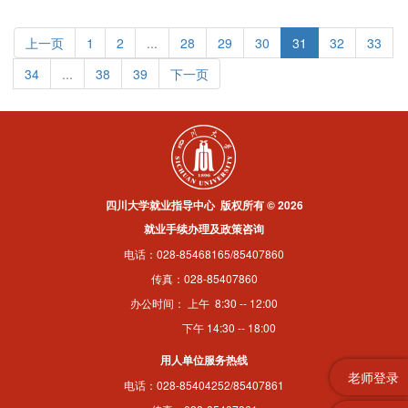
上一页
1
2
...
28
29
30
31
32
33
34
...
38
39
下一页
四川大学就业指导中心 版权所有 © 2026
就业手续办理及政策咨询
电话：028-85468165/85407860
传真：028-85407860
办公时间： 上午 8:30 -- 12:00
下午 14:30 -- 18:00
用人单位服务热线
老师登录
电话：028-85404252/85407861