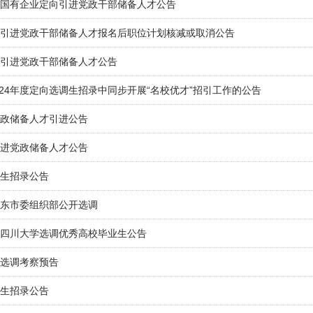
市属国有企业定向引进党政干部储备人才公告
定向引进党政干部储备人才报名后职位计划核减或取消公告
定向引进党政干部储备人才公告
024年度定向选调生招录中同步开展“名校优才”招引工作的公告
党政储备人才引进公告
引进党政储备人才公告
调生招录公告
启东市委组织部公开选调
面向四川大学选调优秀高校毕业生公告
向选调考察预告
调生招录公告