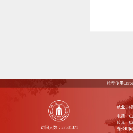
推荐使用Chro
就业手
电话：028-
传真：028
访问人数：
27581371
办公时间： 