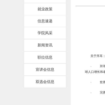
就业政策
信息速递
学院风采
新闻资讯
关于拜耳
职位信息
· 拜耳
宣讲会信息
球人口增长和
双选会信息
· 世界5
· 完善