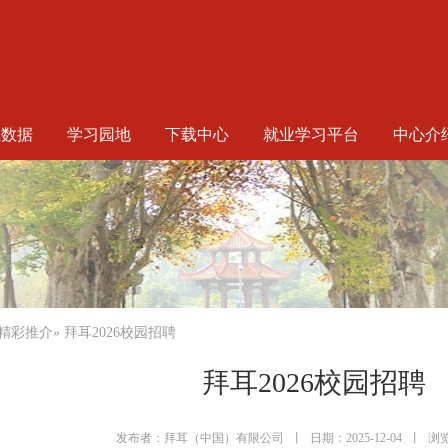
生数据
学习园地
下载中心
就业学习平台
中心介
精彩推介
» 拜耳2026校园招聘
拜耳2026校园招聘
发布者：拜耳（中国）有限公司
丨
日期：2025-12-04
丨
浏览