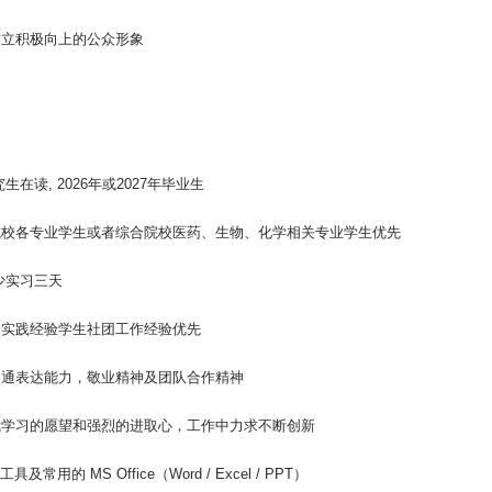
树立积极向上的公众形象
：
究生在读, 2026年或2027年毕业生
类院校各专业学生或者综合院校医药、生物、化学相关专业学生优先
至少实习三天
会实践经验学生社团工作经验优先
沟通表达能力，敬业精神及团队合作精神
自我学习的愿望和强烈的进取心，工作中力求不断创新
 工具及常用的 MS Office（Word / Excel / PPT）