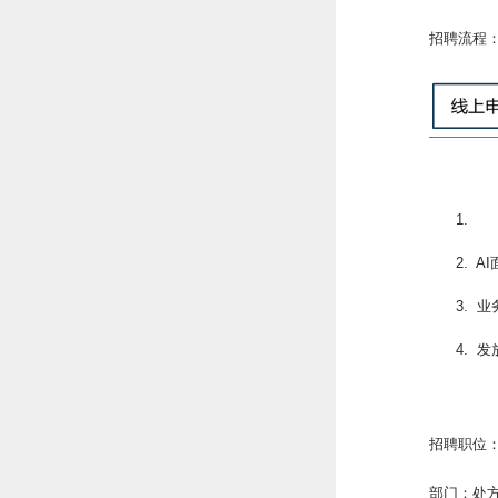
招聘流程
1.
2. 
3. 
4. 
招聘职位
部门：处