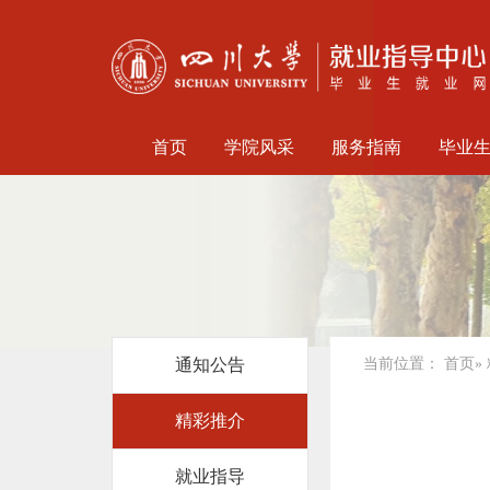
首页
学院风采
服务指南
毕业
通知公告
当前位置：
首页
»
精彩推介
就业指导