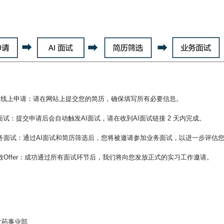
：
 线上申请：请在网站上提交您的简历，确保填写所有必要信息。
AI面试：提交申请后会自动触发AI面试，请在收到AI面试链接 2 天内完成。
业务面试：通过AI面试和简历筛选后，您将被邀请参加业务面试，以进一步评估
发放Offer：成功通过所有面试环节后，我们将向您发放正式的实习工作邀请。
：
方药事业部