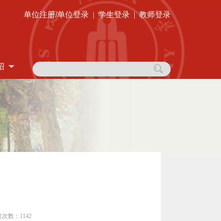
单位注册/单位登录
|
学生登录
|
教师登录
绍
次数：1142