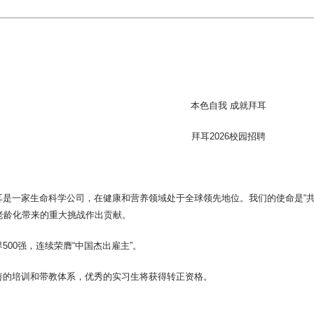
本色自我 成就拜耳
拜耳2026校园招聘
：
是一家生命科学公司，在健康和营养领域处于全球领先地位。我们的使命是“共
老龄化带来的重大挑战作出贡献。
00强，连续荣膺“中国杰出雇主”。
的培训和带教体系，优秀的实习生将获得转正资格。