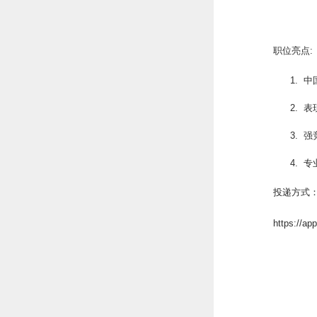
职位亮点:
1. 
2. 
3. 
4. 
投递方式
https://ap