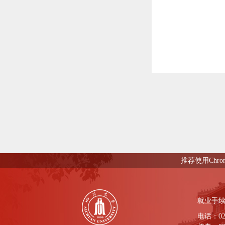
推荐使用Chro
就业手
电话：028-