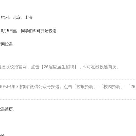
：杭州、北京、上海
8月5日起，同学们即可开始投递
官网投递
里控股校招官网，点击【26届应届生招聘】，即可在线投递简历。
里巴巴集团招聘”微信公众号投递。点击「控股招聘」-「校园招聘」-「2
投递简历。
内推