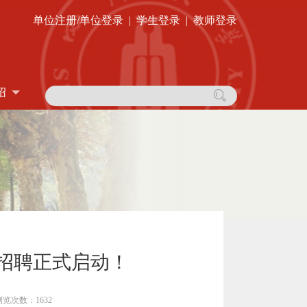
单位注册/单位登录
|
学生登录
|
教师登录
绍
生招聘正式启动！
浏览次数：1632