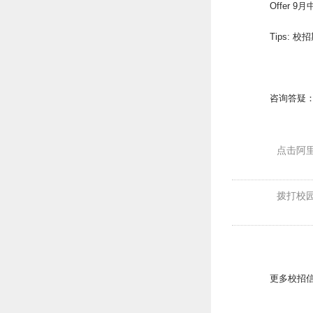
Offer 9
Tips:
咨询答疑
点击阿
拨打校园
更多校招信息，