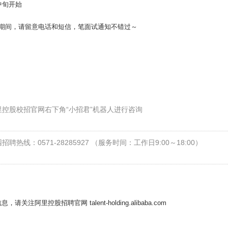
月中旬开始
 校招期间，请留意电话和短信，笔面试通知不错过～
：
里控股校招官网右下角“小招君”机器人进行咨询
招聘热线：0571-28285927 （服务时间：工作日9:00～18:00）
请关注阿里控股招聘官网 talent-holding.alibaba.com