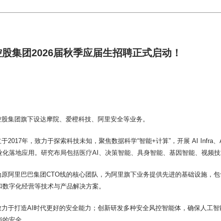
股集团2026届秋季应届生招聘正式启动！
控股集团旗下设达摩院、爱橙科技、阿里安全等业务。
2017年，致力于探索科技未知，聚焦数据科学“智能+计算”，开展 AI Infra、AI 
化落地应用。研究布局包括医疗AI、决策智能、具身智能、基因智能、视频技术
原阿里巴巴集团CTO线的核心团队，为阿里旗下业务提供先进的基础设施，包含云原
和数字化经营等技术与产品解决方案。
致力于打造AI时代更好的安全能力；创新研发多种安全风控智能体，确保人工
能的安全