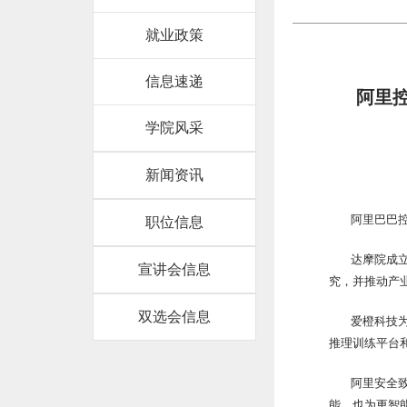
就业政策
信息速递
阿里控
学院风采
新闻资讯
阿里巴巴
职位信息
达摩院成立于
宣讲会信息
究，并推动产业
双选会信息
爱橙科技为
推理训练平台
阿里安全
能，也为更智