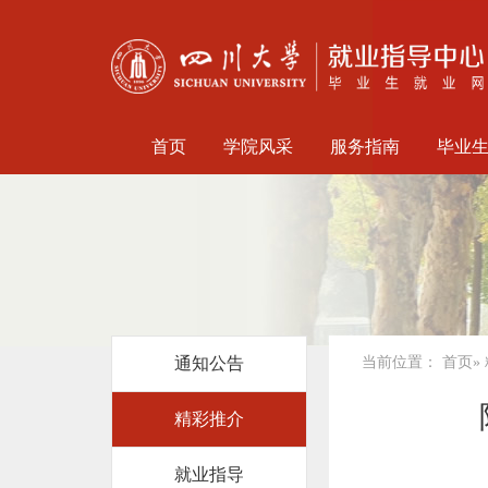
首页
学院风采
服务指南
毕业
通知公告
当前位置：
首页
»
精彩推介
就业指导