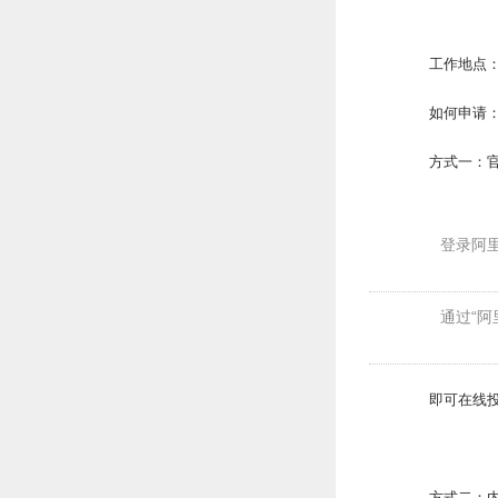
工作地点
如何申请：
方式一：
登录阿
通过“阿
即可在线
方式二：