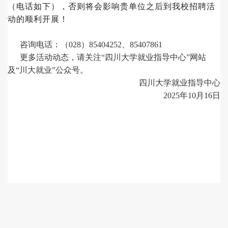
（电话如下），否则将会影响贵单位之后到我校招聘活
动的顺利开展！
咨询电话：（
028）85404252、85407861
更多活动动态，请关注
“四川大学就业指导中心”网站
及“川大就业”公众号。
四川大学就业指导中心
2025年
10
月
1
6
日