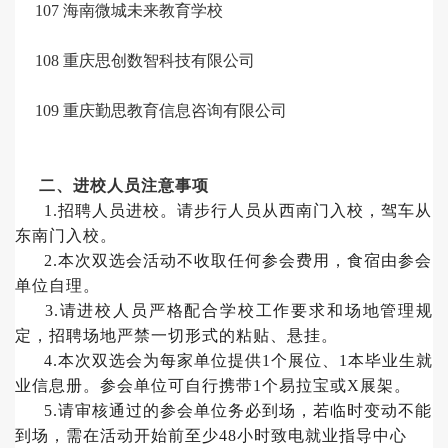
107
海南微城未来教育学校
108
重庆思创数智科技有限公司
109
重庆勤思教育信息咨询有限公司
二、进校人员注意事项
1.招聘人员进校。请步行人员从西南门入校，驾车从
东南门入校。
2.本次双选会活动不收取任何参会费用，食宿由参会
单位自理。
3.请进校人员严格配合学校工作要求和场地管理规
定，招聘场地严禁一切形式的粘贴、悬挂。
4.本次双选会为每家单位提供1个展位、1本毕业生就
业信息册。参会单位可自行携带1个易拉宝或X展架。
5.请审核通过的参会单位务必到场，若临时变动不能
到场，需在活动开始前至少48小时致电就业指导中心