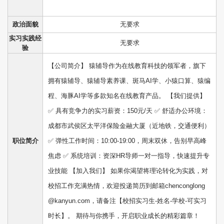
政治面貌
无要求
实习实践经
无要求
验
【公司简介】 猿辅导作为在线教育科技的领军者，旗下
拥有猿辅导、猿辅导素养课、斑马AI学、小猿口算、猿编
程、海豚AI学等多款知名在线教育产品。 【我们提供】
✅ 具有竞争力的实习薪资：150元/天 ✅ 舒适办公环境：
成都市武侯区太平洋保险金融大厦（近地铁，交通便利）
职位简介
✅ 弹性工作时间：10:00-19:00，周末双休，告别早高峰
焦虑 ✅ 系统培训：资深HR导师一对一指导，快速提升专
业技能 【加入我们】 如果你渴望将理论转化为实践，对
校招工作充满热情，欢迎投递简历到邮箱chenconglong
@kanyun.com，请备注【校招实习生-姓名-学校-可实习
时长】。 期待与你携手，开启职业成长的精彩篇章！