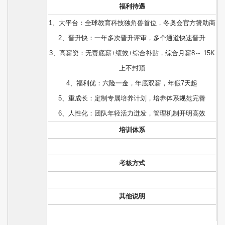
福利待遇
1、大平台：全球教育科技独角兽首位，冬奥会官方赞助商
2、晋升快：一年多次晋升评审，多个通道快速晋升
3、高薪资：无责底薪+绩效+综合补贴，综合月薪8～ 15K
上不封顶
4、福利优：六险一金，年底双薪，年假7天起
5、重成长：定制专属培养计划，培养体系规范完善
6、人性化：团队年轻活力迸发，管理机制开明高效
培训体系
考核方式
其他说明