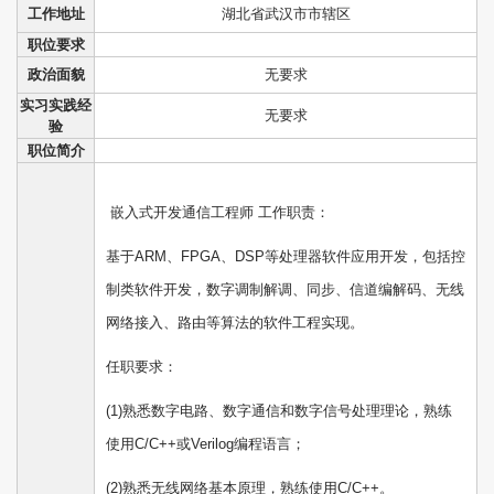
工作地址
湖北省武汉市市辖区
职位要求
政治面貌
无要求
实习实践经
无要求
验
职位简介
嵌入式开发通信工程师 工作职责：
基于ARM、FPGA、DSP等处理器软件应用开发，包括控
制类软件开发，数字调制解调、同步、信道编解码、无线
网络接入、路由等算法的软件工程实现。
任职要求：
(1)熟悉数字电路、数字通信和数字信号处理理论，熟练
使用C/C++或Verilog编程语言；
(2)熟悉无线网络基本原理，熟练使用C/C++。