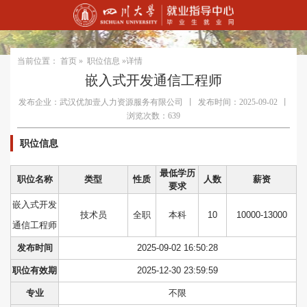
当前位置：
首页
»
职位信息
»详情
嵌入式开发通信工程师
发布企业：武汉优加壹人力资源服务有限公司
丨
发布时间：2025-09-02
丨
浏览次数：639
职位信息
最低学历
职位名称
类型
性质
人数
薪资
要求
嵌入式开发
技术员
全职
本科
10
10000-13000
通信工程师
发布时间
2025-09-02 16:50:28
职位有效期
2025-12-30 23:59:59
专业
不限