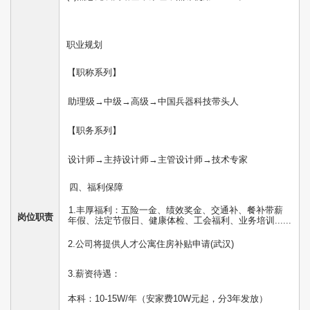
职业规划
【职称系列】
助理级→中级→高级→中国兵器科技带头人
【职务系列】
设计师→主持设计师→主管设计师→技术专家
四、福利保障
1.丰厚福利：五险一金、绩效奖金、交通补、餐补带薪
岗位职责
年假、法定节假日、健康体检、工会福利、业务培训......
2.公司将提供人才公寓住房补贴申请(武汉)
3.薪资待遇：
本科：10-15W/年（安家费10W元起，分3年发放）