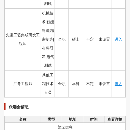
测试
机械技
术|智能
制造|精
先进工艺集成研发工
密制造|
全职
硕士
不定
未设置
进入
程师
材料研
发|电气
测试
其他工
厂务工程师
程技术
全职
本科
不定
未设置
进入
人员
双选会信息
名称
类型
地址
时间
查看详情
暂无信息