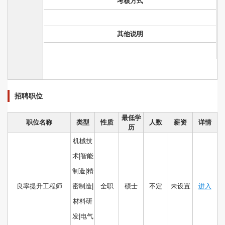
考核方式
其他说明
招聘职位
最低学
职位名称
类型
性质
人数
薪资
详情
历
机械技
术|智能
制造|精
良率提升工程师
密制造|
全职
硕士
不定
未设置
进入
材料研
发|电气