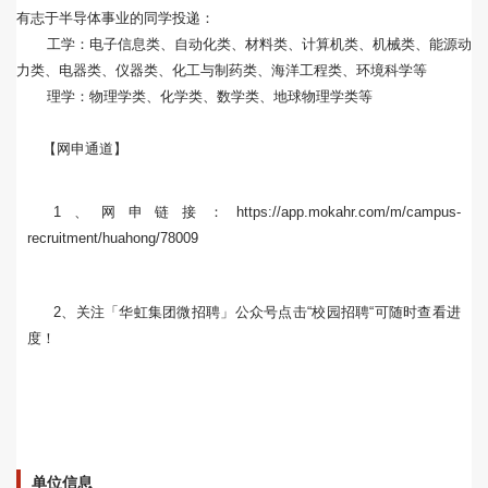
有志于半导体事业的同学投递：
工学：电子信息类、自动化类、材料类、计算机类、机械类、能源动
力类、电器类、仪器类、化工与制药类、海洋工程类、环境科学等
理学：物理学类、化学类、数学类、地球物理学类等
【网申通道】
1、网申链接：https://app.mokahr.com/m/campus-
recruitment/huahong/78009
2、关注「华虹集团微招聘」公众号点击“校园招聘“可随时查看进
度！
单位信息