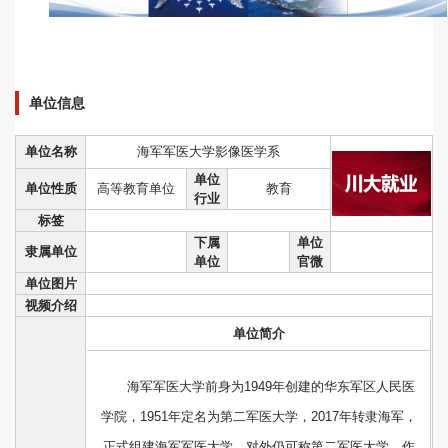
单位信息
单位名称
海军军医大学影像医学系
单位
单位性质
高等教育单位
教育
行业
标签
下属
单位
隶属单位
单位
官微
单位图片
视频介绍
单位简介
海军军医大学前身为1949年创建的华东军区人民医
学院，1951年定名为第二军医大学，2017年转隶海军，
正式组建海军军医大学，对外仍可称第二军医大学。作