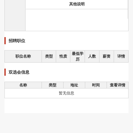
其他说明
招聘职位
最低学
职位名称
类型
性质
人数
薪资
详情
历
双选会信息
名称
类型
地址
时间
查看详情
暂无信息