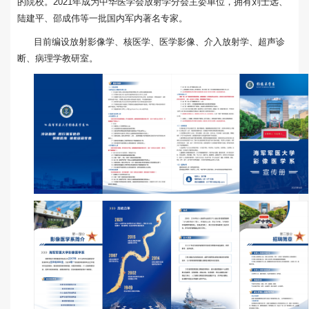
的院校。2021年成为中华医学会放射学分会主委单位，拥有刘士远、
陆建平、邵成伟等一批国内军内著名专家。
目前编设放射影像学、核医学、医学影像、介入放射学、超声诊
断、病理学教研室。