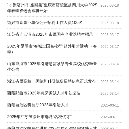
“才聚涪州·引雁回巢”重庆市涪陵区赴四川大学2025
2025-03-18
年春季双选会即将开始
绍兴市直事业单位公开招聘工作人员100名
2025-03-18
江苏省连云港市2025年市属国有企业选聘生招录
2025-03-17
2025年昆明市“春城全国名校行”赴外引才活动 （春
2025-03-17
季）
山东威海市2025年引进急需紧缺专业高校优秀毕业
2025-03-14
生公告
浙江省属高校、医院和科研院所招聘信息正式发布
2025-03-14
西藏那曲市2025年急需紧缺人才引进公告
2025-03-14
西藏自治区科技厅2025年引进人才
2025-03-11
2025年江苏省徐州市选聘“名校优才”
2025-03-11
西藏自治区投资促进局2025年度引进急需紧缺人才