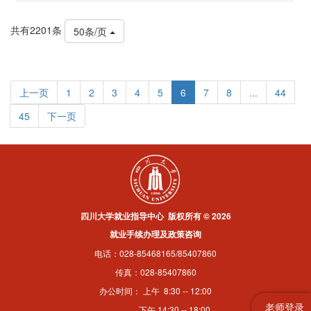
共有2201条
50条/页
上一页
1
2
3
4
5
6
7
8
...
44
45
下一页
四川大学就业指导中心 版权所有 © 2026
就业手续办理及政策咨询
电话：028-85468165/85407860
传真：028-85407860
办公时间： 上午 8:30 -- 12:00
老师登录
下午 14:30 -- 18:00