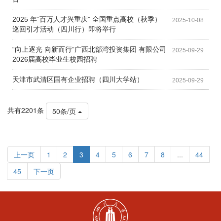
2025 年“百万人才兴重庆” 全国重点高校（秋季）
2025-10-08
巡回引才活动（四川行）即将举行
“向上逐光 向新而行”广西北部湾投资集团 有限公司
2025-09-29
2026届高校毕业生校园招聘
天津市武清区国有企业招聘（四川大学站）
2025-09-29
共有2201条
50条/页
上一页
1
2
3
4
5
6
7
8
...
44
45
下一页