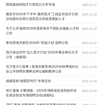
西双版纳州招才引智四川大学专场
2025-11-11
雅安市2025年下半年“雅州英才”工程赴外招才引智
2025-11-10
活动面向全国引进高层次和急需紧缺人才
关于公开选聘2026年度珠海市干部队伍储备人才的
2025-11-10
公告
青岛西海岸新区2026年“优选计划”选聘公告
2025-11-07
四川省达州市“达人英才计划”2025年事业单位引才
2025-11-07
公告（成都场）
百万英才汇南粤 | 珠海市教育局2025年秋季面向社
2025-11-04
会公开招聘所属事业单位编制教师公告
成都高校“校园苏州日”专场活动
2025-11-04
智汇潇湘 才聚湖南：2025年湖南省促进高校毕业
2025-11-04
生就业创业专场招聘活动(成都站)
“智汇潇湘 才聚湖南” 永州市市直事业单位2026年