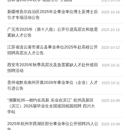
2025-10-19
新疆维吾尔自治区2025年企事业单位博士及博士后
2025-10-16
引才专场活动公告
广元市2025年（第十八批）公开引进高层次和急需
2025-10-15
紧缺人才公告
江苏省连云港市灌云县事业单位2025年赴高校公开
2025-10-12
招聘高层次人才公告
西安市2025年秋季高层次及急需紧缺人才赴外巡回
2025-10-11
招聘活动
贵州省黔东南州开展2026年事业单位（企业）人才
2025-10-11
引进公告
“潮聚杭州—相约在高新 乐业在滨江” 杭州高新区
2025-10-09
（滨江）2026届毕业生全国巡回校园招聘 四川大
学站
2025年杭州市西湖区部分事业单位公开招聘25人公
2025-10-09
告