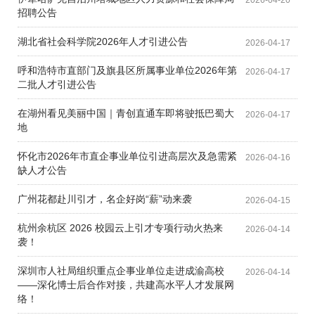
2026-04-20
招聘公告
湖北省社会科学院2026年人才引进公告
2026-04-17
呼和浩特市直部门及旗县区所属事业单位2026年第
2026-04-17
二批人才引进公告
在湖州看见美丽中国｜青创直通车即将驶抵巴蜀大
2026-04-17
地
怀化市2026年市直企事业单位引进高层次及急需紧
2026-04-16
缺人才公告
广州花都赴川引才，名企好岗“薪”动来袭
2026-04-15
杭州余杭区 2026 校园云上引才专项行动火热来
2026-04-14
袭！
深圳市人社局组织重点企事业单位走进成渝高校
2026-04-14
——深化博士后合作对接，共建高水平人才发展网
络！