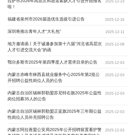
拉萨市2026年高层次和急需紧缺人才引进开始报名
2025-12-23
啦！
福建省泉州市2026届选优生选拔引进公告
2025-12-16
深圳将推出青年人才“大礼包”
2025-12-11
地方邀请函丨关于诚邀参加第十六届“河北省高层次
2025-12-08
人才引进交流大会”的函
鄂尔多斯市2025年第四季度人才需求目录的公告
2025-12-03
内蒙古赤峰市林西县就业服务中心2025年第2批公
2025-12-03
开招聘公益性岗位人员的公告
内蒙古自治区锡林郭勒盟苏尼特右旗2025年公益性
2025-12-03
岗位招募35人的公告
内蒙古自治区锡林郭勒盟正蓝旗2025年三年期公益
2025-12-03
性岗位人员补充招聘公告
内蒙古阿拉善盟公安局2025年公开招聘留置看护警
2025-12-03