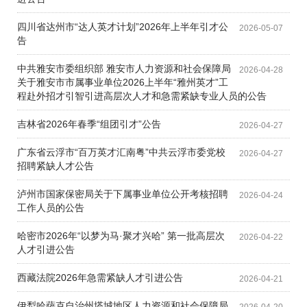
四川省达州市“达人英才计划”2026年上半年引才公
2026-05-07
告
中共雅安市委组织部 雅安市人力资源和社会保障局
2026-04-28
关于雅安市市属事业单位2026上半年“雅州英才”工
程赴外招才引智引进高层次人才和急需紧缺专业人员的公告
吉林省2026年春季“组团引才”公告
2026-04-27
广东省云浮市“百万英才汇南粤”中共云浮市委党校
2026-04-27
招聘紧缺人才公告
泸州市国家保密局关于下属事业单位公开考核招聘
2026-04-24
工作人员的公告
哈密市2026年“以梦为马·聚才兴哈” 第一批高层次
2026-04-22
人才引进公告
西藏法院2026年急需紧缺人才引进公告
2026-04-21
伊犁哈萨克自治州塔城地区人力资源和社会保障局