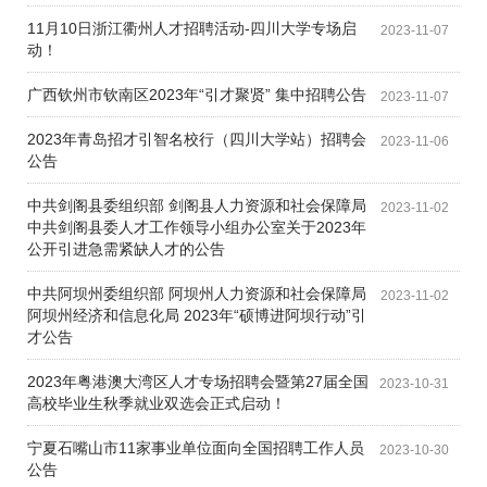
11月10日浙江衢州人才招聘活动-四川大学专场启
2023-11-07
动！
广西钦州市钦南区2023年“引才聚贤” 集中招聘公告
2023-11-07
2023年青岛招才引智名校行（四川大学站）招聘会
2023-11-06
公告
中共剑阁县委组织部 剑阁县人力资源和社会保障局
2023-11-02
中共剑阁县委人才工作领导小组办公室关于2023年
公开引进急需紧缺人才的公告
中共阿坝州委组织部 阿坝州人力资源和社会保障局
2023-11-02
阿坝州经济和信息化局 2023年“硕博进阿坝行动”引
才公告
2023年粤港澳大湾区人才专场招聘会暨第27届全国
2023-10-31
高校毕业生秋季就业双选会正式启动！
宁夏石嘴山市11家事业单位面向全国招聘工作人员
2023-10-30
公告