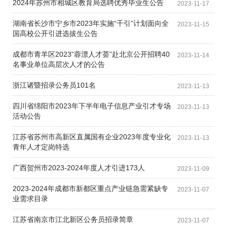
2024年苏州市相城区教育局选聘优秀毕业生公告
2023-11-17
湖南省长沙市宁乡市2023年实施“千引”计划面向全
2023-11-15
国高校公开引进选拔生公告
成都市青羊区2023“蓉漂人才荟”赴北京公开招聘40
2023-11-14
名事业单位高层次人才的公告
浙江诸暨招录公务员101名
2023-11-13
四川省绵阳市2023年下半年电子信息产业引才专场
2023-11-13
活动公告
江苏省苏州市高新区直属国有企业2023年度专业化
2023-11-13
青年人才定岗特选
广西贺州市2023-2024年度人才引进173人
2023-11-09
2023-2024年成都市新都区重点产业链急需紧缺专
2023-11-07
业需求目录
江苏省南京市江北新区公务员招录简章
2023-11-07