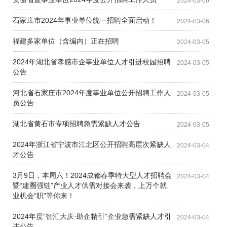
2024-03-06
石家庄市2024年事业单位统一招聘全面启动！
2024-03-06
福建多家单位（含编内）正在招聘
2024-03-05
2024年湖北省孝感市企事业单位人才引进校园招聘
2024-03-05
公告
河北省石家庄市2024年度事业单位公开招聘工作人
2024-03-05
员公告
湖北省黄石市专项招聘急需紧缺人才公告
2024-03-05
2024年浙江省宁波市江北区公开招聘高层次紧缺人
2024-03-04
才公告
3月9日，本周六！2024成都春季特大型人才招聘会
2024-03-04
暨“建圈强链”产业人才供需对接会来袭，上万个就
业机会“职”等你来！
2024年度“智汇大庆·助企精引”企业急需紧缺人才引
2024-03-04
进公告