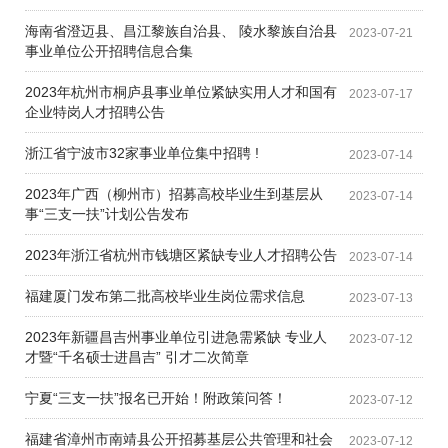
海南省澄迈县、昌江黎族自治县、 陵水黎族自治县
2023-07-21
事业单位公开招聘信息合集
2023年杭州市桐庐县事业单位紧缺实用人才和国有
2023-07-17
企业特岗人才招聘公告
浙江省宁波市32家事业单位集中招聘 !
2023-07-14
2023年广西（柳州市）招募高校毕业生到基层从
2023-07-14
事“三支一扶”计划公告发布
2023年浙江省杭州市钱塘区紧缺专业人才招聘公告
2023-07-14
福建​厦门发布第二批高校毕业生岗位需求信息
2023-07-13
2023年新疆昌吉州事业单位引进急需紧缺 专业人
2023-07-12
才暨“千名硕士进昌吉” 引才二次简章
宁夏“三支一扶”报名已开始！附政策问答！
2023-07-12
福建省漳州市南靖县公开招募基层公共管理和社会
2023-07-12