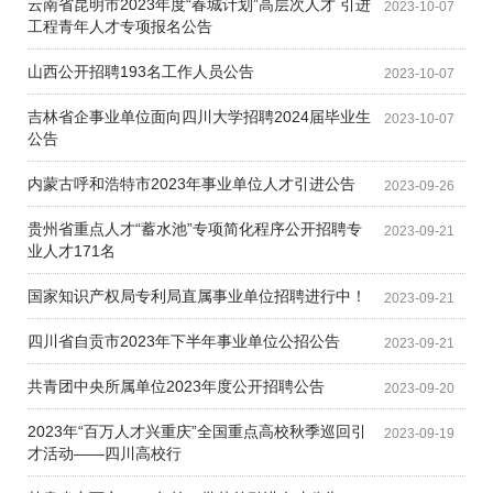
云南省昆明市2023年度“春城计划”高层次人才 引进
2023-10-07
工程青年人才专项报名公告
山西公开招聘193名工作人员公告
2023-10-07
吉林省企事业单位面向四川大学招聘2024届毕业生
2023-10-07
公告
内蒙古呼和浩特市2023年事业单位人才引进公告
2023-09-26
贵州省重点人才“蓄水池”专项简化程序公开招聘专
2023-09-21
业人才171名
国家知识产权局专利局直属事业单位招聘进行中！
2023-09-21
四川省自贡市2023年下半年事业单位公招公告
2023-09-21
共青团中央所属单位2023年度公开招聘公告
2023-09-20
2023年“百万人才兴重庆”全国重点高校秋季巡回引
2023-09-19
才活动——四川高校行