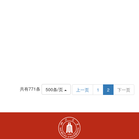
共有771条
500条/页
上一页
1
2
下一页