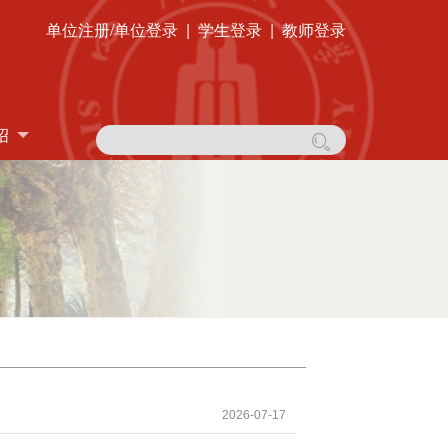
单位注册/单位登录
|
学生登录
|
教师登录
绍
2026-07-17