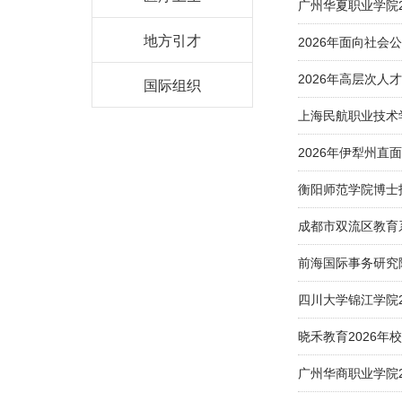
广州华夏职业学院2
地方引才
2026年面向社
2026年高层次人
国际组织
上海民航职业技术
2026年伊犁州
衡阳师范学院博士
成都市双流区教育
前海国际事务研究
四川大学锦江学院2
晓禾教育2026年
广州华商职业学院2