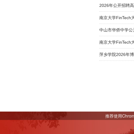
2026年公开招
南京大学FinTe
中山市华侨中学公
南京大学FinTec
萍乡学院2026年
推荐使用Chro