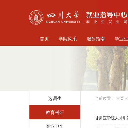
首页
学院风采
服务指南
毕业
选调生
当前位置：
首页
»
教育科研
甘肃医学院人才引
医疗卫生