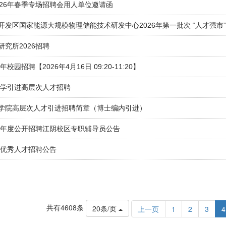
026年春季专场招聘会用人单位邀请函
开发区国家能源大规模物理储能技术研发中心2026年第一批次 “人才强市
究所2026招聘
校园招聘【2026年4月16日 09:20-11:20】
大学引进高层次人才招聘
学院高层次人才引进招聘简章（博士编内引进）
26年度公开招聘江阴校区专职辅导员公告
6优秀人才招聘公告
共有4608条
20条/页
上一页
1
2
3
4