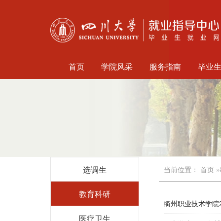
首页
学院风采
服务指南
毕业
选调生
当前位置：
首页
»
教育科研
衢州职业技术学院2
医疗卫生