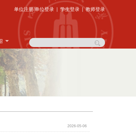
单位注册/单位登录
|
学生登录
|
教师登录
绍
2026-05-06