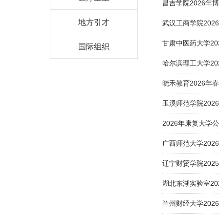
昌吉学院2026年
地方引才
武汉工商学院202
甘肃中医药大学2
国际组织
哈尔滨理工大学2
晓禾教育2026年
玉溪师范学院20
2026年康复大学
广西师范大学202
辽宁财贸学院202
湖北东湖实验室20
兰州财经大学202