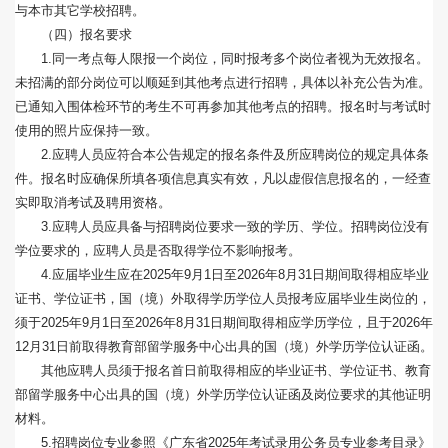
与本市其它学校招聘。
（四）报名要求
1.同一考点每人限报一个岗位，同时报考多个岗位者视为无效报名。
未招满的部分岗位可以顺延到其他考点进行招聘，具体以补充公告为准。
已通知入围体检环节的考生不可再参加其他考点的招聘。报名时与考试时
使用的照片应保持一致。
2.应聘人员应符合本公告规定的报名条件及所应聘岗位的规定具体条
件。报名时应确保所填各项信息真实有效，凡以虚假信息报名的，一经查
实即取消考试及聘用资格。
3.应聘人员应具备与招聘岗位要求一致的学历、学位。招聘岗位没有
学位要求的，应聘人员是否取得学位不影响报考。
4.应届毕业生应在2025年9月1日至2026年8月31日期间取得相应毕业
证书、学位证书，国（境）外取得学历学位人员报考应届毕业生岗位的，
须于2025年9月1日至2026年8月31日期间取得相应学历学位，且于2026年
12月31日前取得教育部留学服务中心出具的国（境）外学历学位认证函。
其他应聘人员须于报名首日前取得相应的毕业证书、学位证书、教育
部留学服务中心出具的国（境）外学历学位认证函及岗位要求的其他证明
材料。
5.招聘岗位专业参照《广东省2025年考试录用公务员专业参考目录》