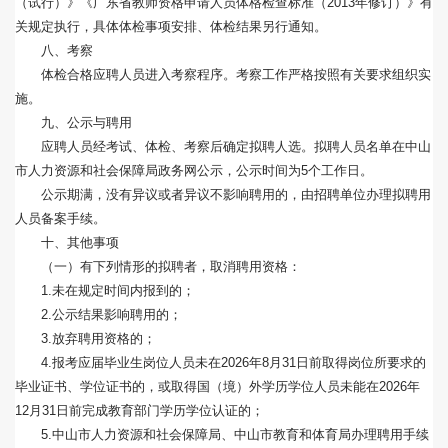
（试行）》《广东省教师资格申请人员体格检查标准（2013年修订）》有
关规定执行，具体体检事项安排、体检结果另行通知。
八、考察
体检合格应聘人员进入考察程序。考察工作严格按照有关要求组织实
施。
九、公示与聘用
应聘人员经考试、体检、考察后确定拟聘人选。拟聘人员名单在中山
市人力资源和社会保障局政务网公示，公示时间为5个工作日。
公示期满，没有异议或者异议不影响聘用的，由招聘单位办理拟聘用
人员备案手续。
十、其他事项
（一）有下列情形的拟聘者，取消聘用资格：
1.未在规定时间内报到的；
2.公示结果影响聘用的；
3.放弃聘用资格的；
4.报考应届毕业生岗位人员未在2026年8月31日前取得岗位所要求的
毕业证书、学位证书的，或取得国（境）外学历学位人员未能在2026年
12月31日前完成教育部门学历学位认证的；
5.中山市人力资源和社会保障局、中山市教育和体育局办理聘用手续