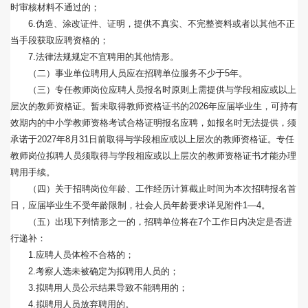
时审核材料不通过的；
6.伪造、涂改证件、证明，提供不真实、不完整资料或者以其他不正
当手段获取应聘资格的；
7.法律法规规定不宜聘用的其他情形。
（二）事业单位聘用人员应在招聘单位服务不少于5年。
（三）专任教师岗位应聘人员报名时原则上需提供与学段相应或以上
层次的教师资格证。暂未取得教师资格证书的2026年应届毕业生，可持有
效期内的中小学教师资格考试合格证明报名应聘，如报名时无法提供，须
承诺于2027年8月31日前取得与学段相应或以上层次的教师资格证。专任
教师岗位拟聘人员须取得与学段相应或以上层次的教师资格证书才能办理
聘用手续。
（四）关于招聘岗位年龄、工作经历计算截止时间为本次招聘报名首
日，应届毕业生不受年龄限制，社会人员年龄要求详见附件1—4。
（五）出现下列情形之一的，招聘单位将在7个工作日内决定是否进
行递补：
1.应聘人员体检不合格的；
2.考察人选未被确定为拟聘用人员的；
3.拟聘用人员公示结果导致不能聘用的；
4.拟聘用人员放弃聘用的。