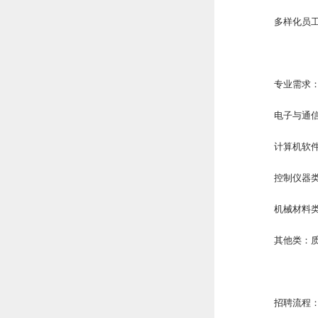
多样化员
专业需求
电子与通
计算机软
控制仪器
机械材料
其他类：质
招聘流程：