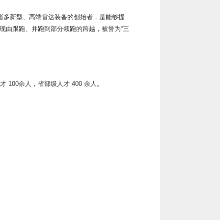
国诸多新型、高端雷达装备的创始者，是能够提
现由跟跑、并跑到部分领跑的跨越，被誉为“三
100余人，省部级人才 400 余人。