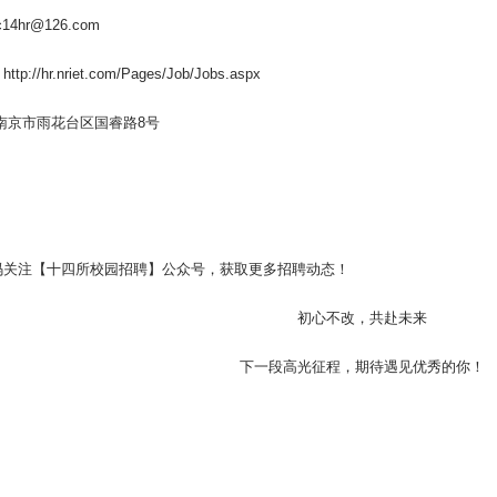
14hr@126.com
p://hr.nriet.com/Pages/Job/Jobs.aspx
南京市雨花台区国睿路8号
码关注【十四所校园招聘】公众号，获取更多招聘动态！
初心不改，共赴未来
下一段高光征程，期待遇见优秀的你！