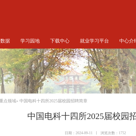
生数据
学习园地
下载中心
就业学习平台
中心介
重点领域
» 中国电科十四所2025届校园招聘简章
中国电科十四所2025届校园
日期：2024-09-11
丨
浏览次数：1752