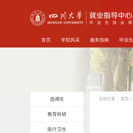
首页
学院风采
服务指南
毕业
选调生
当前位置：
首页
»
教育科研
医疗卫生