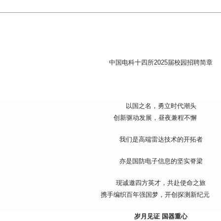
中国电科十四所2025届校园招聘简章
以国之名，勇立时代潮头
创新驱动发展，昼夜兼程不懈
我们是高端雷达技术的开拓者
亦是国防电子信息的坚实脊梁
现诚邀四方英才，共赴使命之旅
携手编织百年强国梦，开创探测新纪元
岁月见证 国器重心