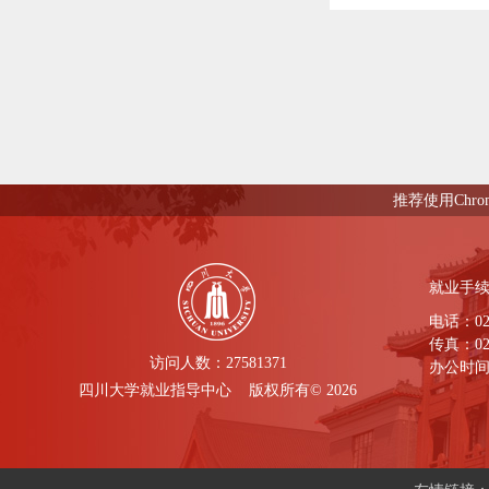
推荐使用Chro
就业手
电话：028-
传真：028
访问人数：
27581371
办公时间： 
四川大学就业指导中心 版权所有© 2026
下午 14