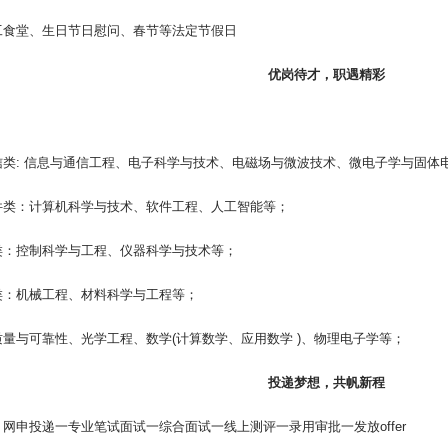
工食堂、生日节日慰问、春节等法定节假日
优岗待才，职遇精彩
：
信类: 信息与通信工程、电子科学与技术、电磁场与微波技术、微电子学与固体
件类：计算机科学与技术、软件工程、人工智能等；
类：控制科学与工程、仪器科学与技术等；
类：机械工程、材料科学与工程等；
量与可靠性、光学工程、数学(计算数学、应用数学 )、物理电子学等；
投递梦想，共帆新程
网申投递一专业笔试面试一综合面试一线上测评一录用审批一发放offer