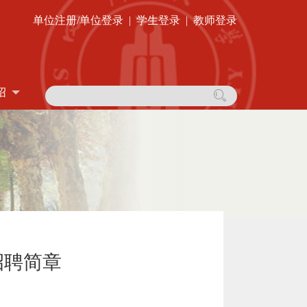
单位注册/单位登录
|
学生登录
|
教师登录
绍
招聘简章