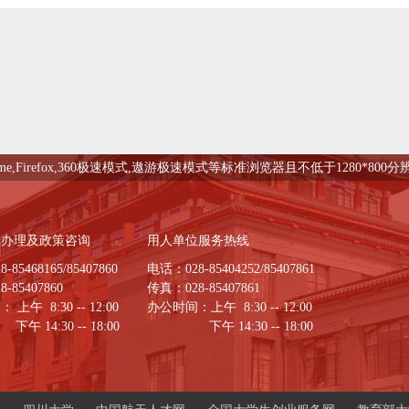
me,Firefox,360极速模式,遨游极速模式等标准浏览器且不低于1280*80
续办理及政策咨询
用人单位服务热线
85468165/85407860
电话：028-85404252/85407861
-85407860
传真：028-85407861
上午 8:30 -- 12:00
办公时间：上午 8:30 -- 12:00
:30 -- 18:00
下午 14:30 -- 18:00