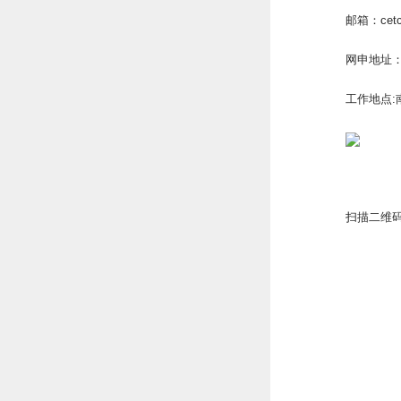
邮箱：cetc
网申地址：htt
工作地点:
扫描二维