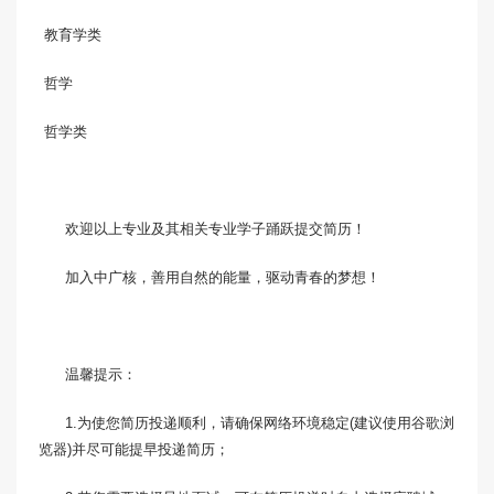
教育学类
哲学
哲学类
欢迎以上专业及其相关专业学子踊跃提交简历！
加入中广核，善用自然的能量，驱动青春的梦想！
温馨提示：
1.为使您简历投递顺利，请确保网络环境稳定(建议使用谷歌浏
览器)并尽可能提早投递简历；