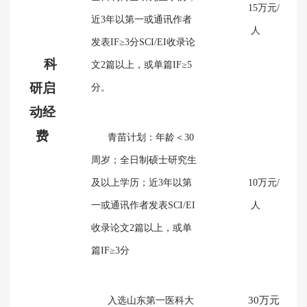
15万元/
近3年以第一或通讯作者
人
发表IF≥3分SCI/EI收录论
科
文2篇以上，或单篇IF≥5
研启
分。
动经
费
青苗计划：年龄＜30
周岁；全日制硕士研究生
及以上学历；近3年以第
10万元/
一或通讯作者发表SCI/EI
人
收录论文2篇以上，或单
篇IF≥3分
30万元
入选山东第一医科大