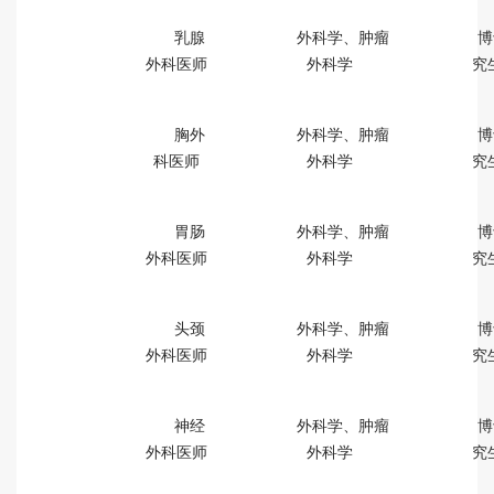
乳腺
外科学、肿瘤
博
外科医师
外科学
究
胸外
外科学、肿瘤
博
科医师
外科学
究
胃肠
外科学、肿瘤
博
外科医师
外科学
究
头颈
外科学、肿瘤
博
外科医师
外科学
究
神经
外科学、肿瘤
博
外科医师
外科学
究