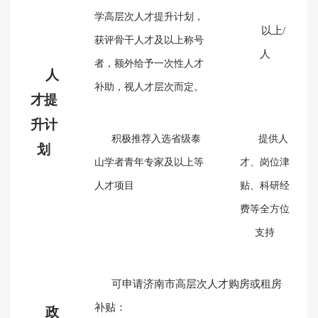
学高层次人才提升计划，
以上/
获评骨干人才及以上称号
人
者，额外给予一次性人才
人
补助，视人才层次而定。
才提
升计
积极推荐入选省级泰
提供人
划
山学者青年专家及以上等
才、岗位津
人才项目
贴、科研经
费等全方位
支持
可申请济南市高层次人才购房或租房
补贴：
政