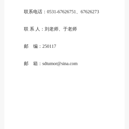
联系电话：
0531-67626751、67626273
联
系
人：
刘老师、于老师
邮
编：
250117
邮 箱：sdtumor@sina.com