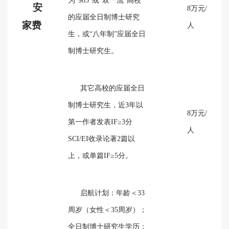
为“985”或“双一流”高校
安
8万元/
的应届全日制博士研究
家费
人
生，或“八年制”应届全日
制博士研究生。
其它高校的应届全日
制博士研究生，近3年以
8万元/
第一作者发表IF≥3分
人
SCI/EI收录论著2篇以
上，或单篇IF≥5分。
启航计划：年龄＜33
周岁（女性＜35周岁）；
全日制博士研究生学历；