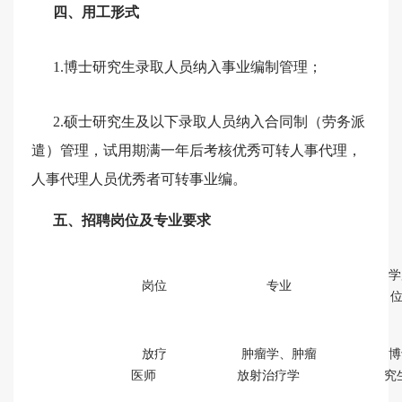
四、用工形式
1.博士研究生录取人员纳入事业编制管理；
2.硕士研究生及以下录取人员纳入合同制（劳务派
遣）管理，试用期满一年后考核优秀可转人事代理，
人事代理人员优秀者可转事业编。
五、招聘岗位及专业要求
学
岗位
专业
放疗
肿瘤学、肿瘤
博
医师
放射治疗学
究