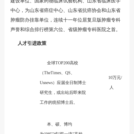
建设单位、国家药物临床试验机构、山东省临床医学
中心，为山东省癌症中心、山东省抗癌协
会和山东省
肿瘤防办挂靠单位，连续十一年位居复旦版肿瘤专科
声誉和综合排行榜第六位、省级肿瘤专科医院之首。
人才引进政策
全球TOP200高校
（TheTimes、QS、
10万元/
Usnews）应届全日制博士
人
研究生，或出站后即来院
工作的统招博士后。
本、硕、博均