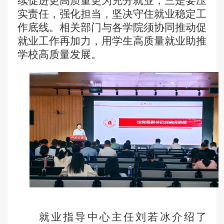
续促进更高质量更为充分就业；三是要压
实责任，强化担当，坚决守住就业稳定工
作底线
。
相关部门与各学院须
协同推动促
就业工作再加力，用学生高质量就业助推
学校高质量发展。
就业指导中心主任刘若冰
介绍
了