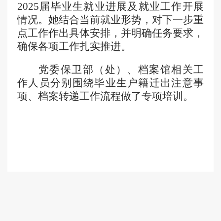
2025届毕业生
就业进展及
就业工作
开展
情况。她
结合当前就业形势，对
下一步重
点工作
作出具体安排，并明确任务要求，
确保各项工作扎实推进。
党委保卫部（处）、档案馆
相关
工
作人员分别围绕
毕业生户籍迁出注意事
项、档案转递工作流程
做了专项培训
。