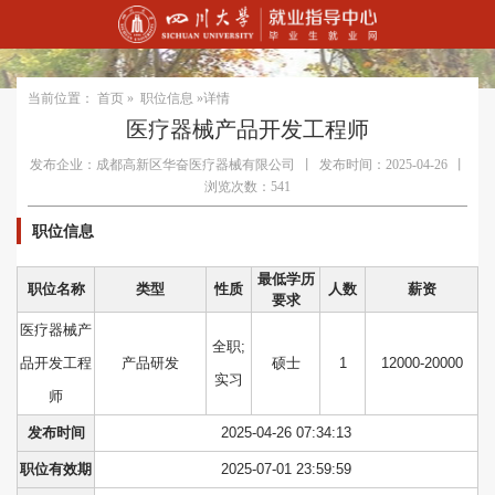
当前位置：
首页
»
职位信息
»详情
医疗器械产品开发工程师
发布企业：成都高新区华奋医疗器械有限公司
丨
发布时间：2025-04-26
丨
浏览次数：541
职位信息
最低学历
职位名称
类型
性质
人数
薪资
要求
医疗器械产
全职;
品开发工程
产品研发
硕士
1
12000-20000
实习
师
发布时间
2025-04-26 07:34:13
职位有效期
2025-07-01 23:59:59