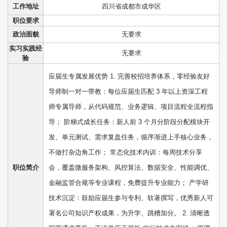
工作地址
四川省成都市成华区
职位要求
政治面貌
无要求
实习实践经
无要求
验
应届生专属发展优势 1. 完善校招培养体系，零经验友好
导师制一对一带教：每位应届生匹配 3 年以上资深工程
师专属导师，从代码规范、业务逻辑、项目流程全流程指
导； 阶梯式成长任务：新人前 3 个月分阶段分配模块开
发、单元测试、需求复盘任务，循序渐进上手核心业务，
不做打杂边角工作； 常态化技术内训：每周技术分享
职位简介
会，覆盖微服务架构、风控算法、数据安全、性能调优、
金融监管合规等专业课程，免费提升专业能力； 产学研
技术沉淀：鼓励应届生参与专利、软著撰写，优秀新人可
署名公司知识产权成果，为升学、跳槽加分。 2. 清晰透