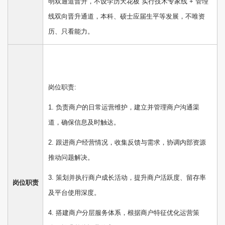
明双通道晋升，不设学历天花板 实行技术专家线 + 管理
线双向晋升通道，本科、硕士应届生平等发展，不唯资
历、只看能力。
岗位职责:
1. 负责商户的日常运营维护，建立并管理商户沟通渠
道，确保信息及时触达。
2. 跟进商户经营情况，收集反馈与需求，协调内部资源
推动问题解决。
3. 策划并执行商户成长活动，提升商户活跃度、留存率
岗位职责
及平台使用深度。
4. 搭建商户分层服务体系，根据商户特征优化运营策