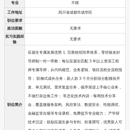
专业
不限
工作地址
四川省成都市成华区
职位要求
政治面貌
无要求
实习实践经
无要求
验
应届生专属发展优势 1. 完善校招培养体系，零经验友好
导师制一对一带教：每位应届生匹配 3 年以上资深工程
师专属导师，从代码规范、业务逻辑、项目流程全流程指
导； 阶梯式成长任务：新人前 3 个月分阶段分配模块开
发、单元测试、需求复盘任务，循序渐进上手核心业务，
不做打杂边角工作； 常态化技术内训：每周技术分享
职位简介
会，覆盖微服务架构、风控算法、数据安全、性能调优、
金融监管合规等专业课程，免费提升专业能力； 产学研
技术沉淀：鼓励应届生参与专利、软著撰写，优秀新人可