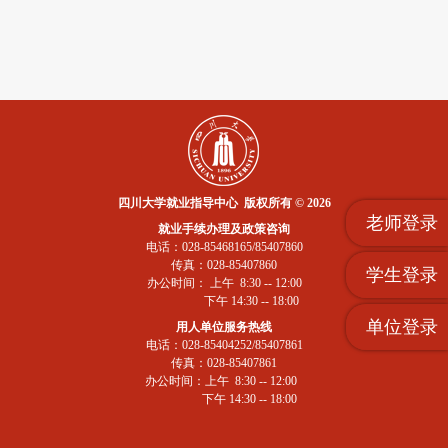
四川大学就业指导中心 版权所有 © 2026
老师登录
就业手续办理及政策咨询
电话：028-85468165/85407860
传真：028-85407860
学生登录
办公时间： 上午 8:30 -- 12:00
下午 14:30 -- 18:00
单位登录
用人单位服务热线
电话：028-85404252/85407861
传真：028-85407861
办公时间：上午 8:30 -- 12:00
下午 14:30 -- 18:00