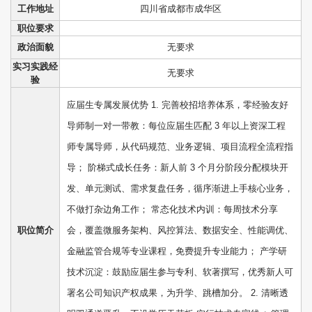
工作地址
四川省成都市成华区
职位要求
政治面貌
无要求
实习实践经
无要求
验
应届生专属发展优势 1. 完善校招培养体系，零经验友好
导师制一对一带教：每位应届生匹配 3 年以上资深工程
师专属导师，从代码规范、业务逻辑、项目流程全流程指
导； 阶梯式成长任务：新人前 3 个月分阶段分配模块开
发、单元测试、需求复盘任务，循序渐进上手核心业务，
不做打杂边角工作； 常态化技术内训：每周技术分享
职位简介
会，覆盖微服务架构、风控算法、数据安全、性能调优、
金融监管合规等专业课程，免费提升专业能力； 产学研
技术沉淀：鼓励应届生参与专利、软著撰写，优秀新人可
署名公司知识产权成果，为升学、跳槽加分。 2. 清晰透