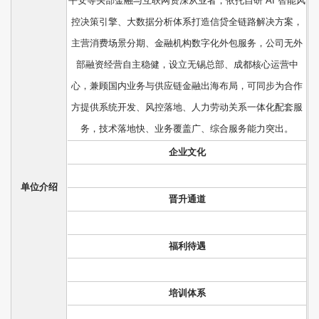
平安等头部金融与互联网资深从业者，依托自研 AI 智能风
控决策引擎、大数据分析体系打造信贷全链路解决方案，
主营消费场景分期、金融机构数字化外包服务，公司无外
部融资经营自主稳健，设立无锡总部、成都核心运营中
心，兼顾国内业务与供应链金融出海布局，可同步为合作
方提供系统开发、风控落地、人力劳动关系一体化配套服
务，技术落地快、业务覆盖广、综合服务能力突出。
企业文化
单位介绍
晋升通道
福利待遇
培训体系