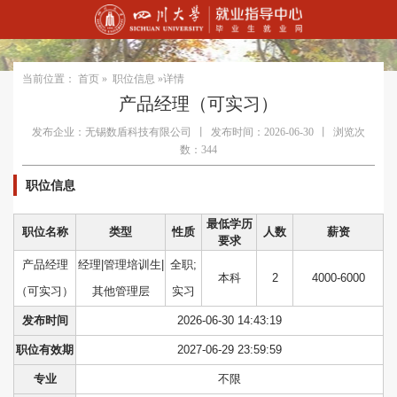
当前位置：
首页
»
职位信息
»详情
产品经理（可实习）
发布企业：无锡数盾科技有限公司
丨
发布时间：2026-06-30
丨
浏览次
数：344
职位信息
最低学历
职位名称
类型
性质
人数
薪资
要求
产品经理
经理|管理培训生|
全职;
本科
2
4000-6000
（可实习）
其他管理层
实习
发布时间
2026-06-30 14:43:19
职位有效期
2027-06-29 23:59:59
专业
不限