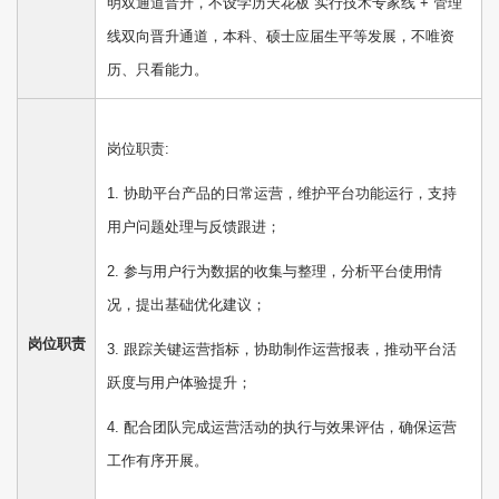
明双通道晋升，不设学历天花板 实行技术专家线 + 管理
线双向晋升通道，本科、硕士应届生平等发展，不唯资
历、只看能力。
岗位职责:
1. 协助平台产品的日常运营，维护平台功能运行，支持
用户问题处理与反馈跟进；
2. 参与用户行为数据的收集与整理，分析平台使用情
况，提出基础优化建议；
岗位职责
3. 跟踪关键运营指标，协助制作运营报表，推动平台活
跃度与用户体验提升；
4. 配合团队完成运营活动的执行与效果评估，确保运营
工作有序开展。