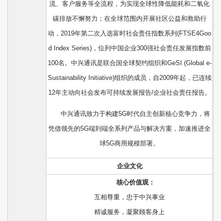
流、客户服务等全流程，为实现全球性降低能耗和二氧化
碳排放不懈努力；在全球范围内开展社区公益和救助行
动，2019年第二次入选富时社会责任指数系列(FTSE4Goo
d Index Series)，位列中国企业300强社会责任发展指数前
100名。中兴通讯是联合国全球契约组织和GeSI (Global e-
Sustainability Initiative)组织的成员，自2009年起，已连续
12年主动向社会发布可持续发展报告/企业社会责任报告。
中兴通讯致力于构建5G时代自主创新核心竞争力，将
凭借领先的5G端到端全系列产品与解决方案，加速推进全
球5G商用规模部署。
企业文化
核心价值观：
互相尊重，忠于中兴事业
精诚服务，凝聚顾客身上