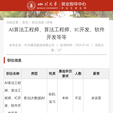
当前位置：
首页
»
职位信息
»详情
AI算法工程师、算法工程师、IC开发、软件
开发等等
发布企业：中兴通讯股份有限公司
丨
发布时间：2026-07-02
丨
浏览次
数：527
职位信息
最低学历
职位名称
类型
性质
人数
薪资
要求
AI算法工程
师、算法工
全职;
程师、IC开
算法|大数据|AI
本科
不定
未设置
实习
发、软件开