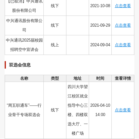
【已取消】中兴通讯
线下
2021-10-08
点击查看
股份有限公司
中兴通讯股份有限公
线下
2021-09-29
点击查看
司
中兴通讯2025届校园
线上
2024-09-04
点击查看
招聘空中宣讲会
双选会信息
名称
类型
地址
时间
查看详情
四川大学望
江校区就业
“周五职通车”——行
指导中心三
2026-04-10
线下
点击查看
业骨干专场双选会
楼、四楼双
14:00
选大厅、一
楼广场