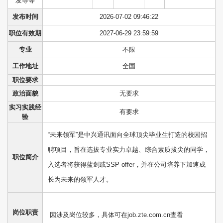
发等等
发布时间
2026-07-02 09:46:22
职位有效期
2027-06-29 23:59:59
专业
不限
工作地址
全国
职位要求
政治面貌
无要求
实习实践经
有要求
验
“未来领军”是中兴通讯面向全球顶尖毕业生打造的校园招
聘项目，旨在选拔专业实力卓越、综合素质拔尖的同学，
职位简介
入选者将获得蓝剑或SSP offer，并在公司培养下加速成
长为未来的领军人才。
岗位职责
因涉及岗位较多，具体可在job.zte.com.cn查看