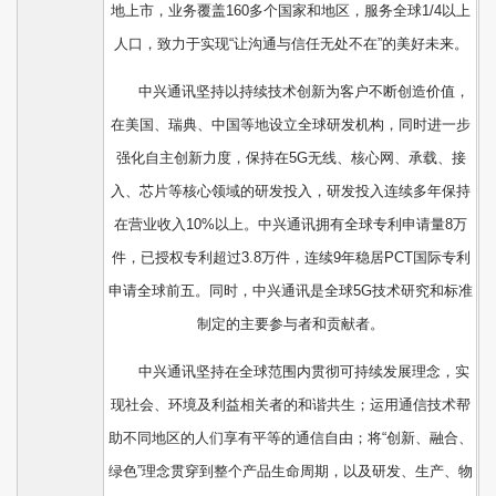
地上市，业务覆盖160多个国家和地区，服务全球1/4以上
人口，致力于实现“让沟通与信任无处不在”的美好未来。
中兴通讯坚持以持续技术创新为客户不断创造价值，
在美国、瑞典、中国等地设立全球研发机构，同时进一步
强化自主创新力度，保持在5G无线、核心网、承载、接
入、芯片等核心领域的研发投入，研发投入连续多年保持
在营业收入10%以上。中兴通讯拥有全球专利申请量8万
件，已授权专利超过3.8万件，连续9年稳居PCT国际专利
申请全球前五。同时，中兴通讯是全球5G技术研究和标准
制定的主要参与者和贡献者。
中兴通讯坚持在全球范围内贯彻可持续发展理念，实
现社会、环境及利益相关者的和谐共生；运用通信技术帮
助不同地区的人们享有平等的通信自由；将“创新、融合、
绿色”理念贯穿到整个产品生命周期，以及研发、生产、物