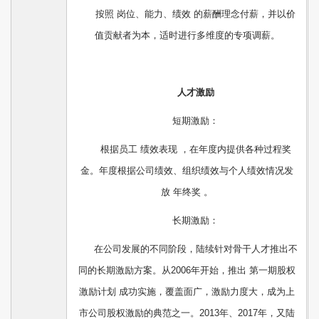
按照 岗位、能力、绩效 的薪酬理念付薪，并以价
值贡献者为本，适时进行多维度的专项调薪。
人才激励
短期激励：
根据员工 绩效表现 ，在年度内提供各种过程奖
金。年度根据公司绩效、组织绩效与个人绩效情况发
放 年终奖 。
长期激励：
在公司发展的不同阶段，陆续针对骨干人才推出不
同的长期激励方案。从2006年开始，推出 第一期股权
激励计划 成功实施，覆盖面广，激励力度大，成为上
市公司股权激励的典范之一。2013年、2017年，又陆