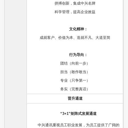
拼搏创新，集成中兴名牌
科学管理，提高企业效益
文化精神：
成就客户、价值为本、造就不凡、大道至简
行为导向：
团结（向前一步）
担当（敢作敢当）
专业（只争第一）
务实（完整真话）
晋升通道
“3+1”矩阵式发展通道
中兴通讯重视员工职业发展，为员工提供了广阔的