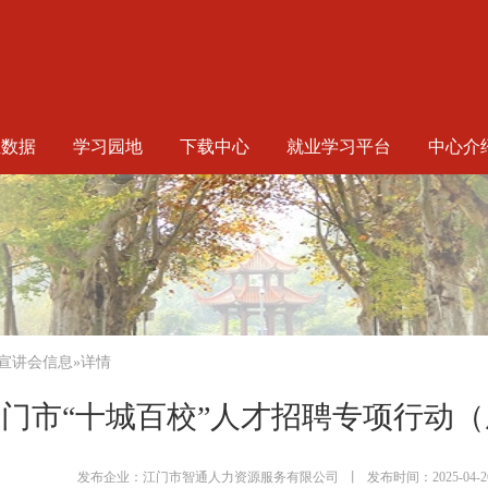
生数据
学习园地
下载中心
就业学习平台
中心介
宣讲会信息
»详情
年江门市“十城百校”人才招聘专项行动（
发布企业：江门市智通人力资源服务有限公司
丨
发布时间：2025-04-2