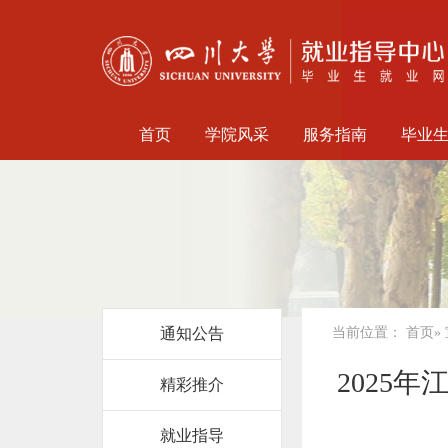
首页
学院风采
服务指南
毕业
通知公告
当前位置：
首页
»
2025
精彩推介
就业指导